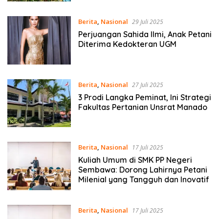
Berita
,
Nasional
29 Juli 2025
Perjuangan Sahida Ilmi, Anak Petani
Diterima Kedokteran UGM
Berita
,
Nasional
27 Juli 2025
3 Prodi Langka Peminat, Ini Strategi
Fakultas Pertanian Unsrat Manado
Berita
,
Nasional
17 Juli 2025
Kuliah Umum di SMK PP Negeri
Sembawa: Dorong Lahirnya Petani
Milenial yang Tangguh dan Inovatif
Berita
,
Nasional
17 Juli 2025