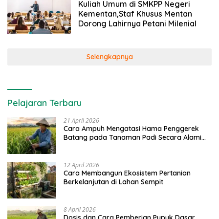
Kuliah Umum di SMKPP Negeri
Kementan,Staf Khusus Mentan
Dorong Lahirnya Petani Milenial
Selengkapnya
Pelajaran Terbaru
21 April 2026
Cara Ampuh Mengatasi Hama Penggerek
Batang pada Tanaman Padi Secara Alami
dan Kimia
12 April 2026
Cara Membangun Ekosistem Pertanian
Berkelanjutan di Lahan Sempit
8 April 2026
Dosis dan Cara Pemberian Pupuk Dasar