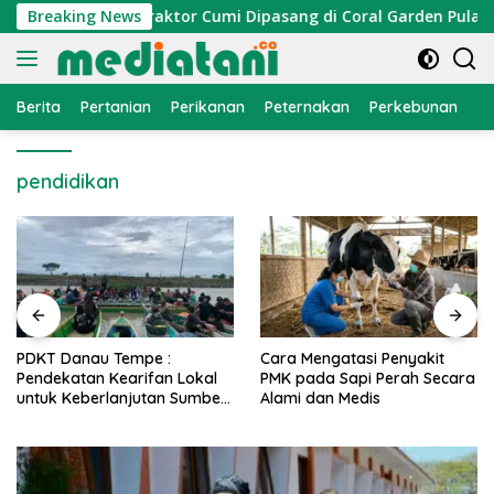
Langsung
i Nelayan, Atraktor Cumi Dipasang di Coral Garden Pulau Barr
Breaking News
ke
konten
Berita
Pertanian
Perikanan
Peternakan
Perkebunan
L
pendidikan
PDKT Danau Tempe :
Cara Mengatasi Penyakit
Pendekatan Kearifan Lokal
PMK pada Sapi Perah Secara
untuk Keberlanjutan Sumber
Alami dan Medis
Daya Ikan