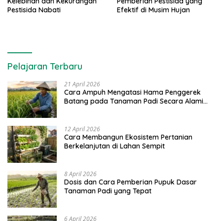
Kelebihan dan Kekurangan
Pemberian Pestisida yang
Pestisida Nabati
Efektif di Musim Hujan
Pelajaran Terbaru
21 April 2026
Cara Ampuh Mengatasi Hama Penggerek
Batang pada Tanaman Padi Secara Alami
dan Kimia
12 April 2026
Cara Membangun Ekosistem Pertanian
Berkelanjutan di Lahan Sempit
8 April 2026
Dosis dan Cara Pemberian Pupuk Dasar
Tanaman Padi yang Tepat
6 April 2026