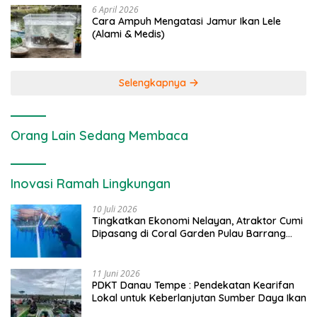
6 April 2026
Cara Ampuh Mengatasi Jamur Ikan Lele
(Alami & Medis)
Selengkapnya
Orang Lain Sedang Membaca
Inovasi Ramah Lingkungan
10 Juli 2026
Tingkatkan Ekonomi Nelayan, Atraktor Cumi
Dipasang di Coral Garden Pulau Barrang
Caddi
11 Juni 2026
PDKT Danau Tempe : Pendekatan Kearifan
Lokal untuk Keberlanjutan Sumber Daya Ikan