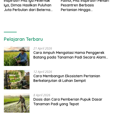
Inspiratif! PNS Iya Peternak
Fathul, PNS Inspiratif! Pendiri
Iya, Dimas Hasilkan Puluhan
Pesantren Berbasis
Juta Perbulan dari Beternak
Pertanian Hingga
Anggungan
Menginisiasi Agrowisata
Buah
Pelajaran Terbaru
21 April 2026
Cara Ampuh Mengatasi Hama Penggerek
Batang pada Tanaman Padi Secara Alami
dan Kimia
12 April 2026
Cara Membangun Ekosistem Pertanian
Berkelanjutan di Lahan Sempit
8 April 2026
Dosis dan Cara Pemberian Pupuk Dasar
Tanaman Padi yang Tepat