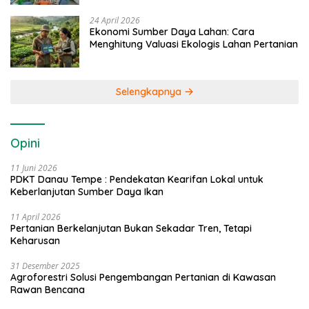
24 April 2026
Ekonomi Sumber Daya Lahan: Cara
Menghitung Valuasi Ekologis Lahan Pertanian
Selengkapnya
Opini
11 Juni 2026
PDKT Danau Tempe : Pendekatan Kearifan Lokal untuk
Keberlanjutan Sumber Daya Ikan
11 April 2026
Pertanian Berkelanjutan Bukan Sekadar Tren, Tetapi
Keharusan
31 Desember 2025
Agroforestri Solusi Pengembangan Pertanian di Kawasan
Rawan Bencana