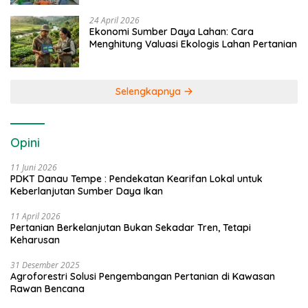
24 April 2026
Ekonomi Sumber Daya Lahan: Cara
Menghitung Valuasi Ekologis Lahan Pertanian
Selengkapnya
Opini
11 Juni 2026
PDKT Danau Tempe : Pendekatan Kearifan Lokal untuk
Keberlanjutan Sumber Daya Ikan
11 April 2026
Pertanian Berkelanjutan Bukan Sekadar Tren, Tetapi
Keharusan
31 Desember 2025
Agroforestri Solusi Pengembangan Pertanian di Kawasan
Rawan Bencana