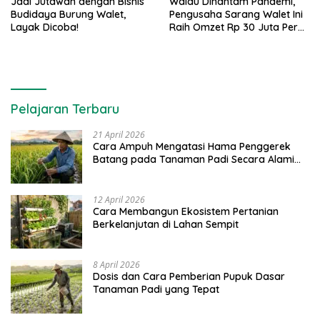
Jadi Jutawan dengan Bisnis
Walau Dihantam Pandemi,
Budidaya Burung Walet,
Pengusaha Sarang Walet Ini
Layak Dicoba!
Raih Omzet Rp 30 Juta Per
Bulan
Pelajaran Terbaru
21 April 2026
Cara Ampuh Mengatasi Hama Penggerek
Batang pada Tanaman Padi Secara Alami
dan Kimia
12 April 2026
Cara Membangun Ekosistem Pertanian
Berkelanjutan di Lahan Sempit
8 April 2026
Dosis dan Cara Pemberian Pupuk Dasar
Tanaman Padi yang Tepat