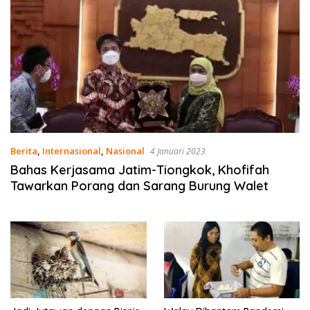
Berita
,
Internasional
,
Nasional
4 Januari 2023
Bahas Kerjasama Jatim-Tiongkok, Khofifah
Tawarkan Porang dan Sarang Burung Walet