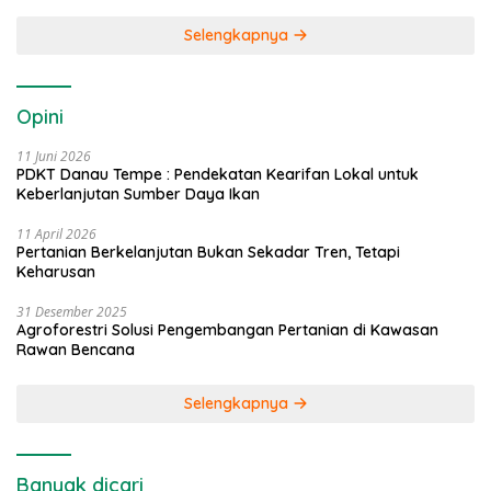
Selengkapnya
Opini
11 Juni 2026
PDKT Danau Tempe : Pendekatan Kearifan Lokal untuk
Keberlanjutan Sumber Daya Ikan
11 April 2026
Pertanian Berkelanjutan Bukan Sekadar Tren, Tetapi
Keharusan
31 Desember 2025
Agroforestri Solusi Pengembangan Pertanian di Kawasan
Rawan Bencana
Selengkapnya
Banyak dicari