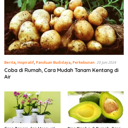
Berita
,
Inspiratif
,
Panduan Budidaya
,
Perkebunan
20 Juni 2024
Coba di Rumah, Cara Mudah Tanam Kentang di
Air