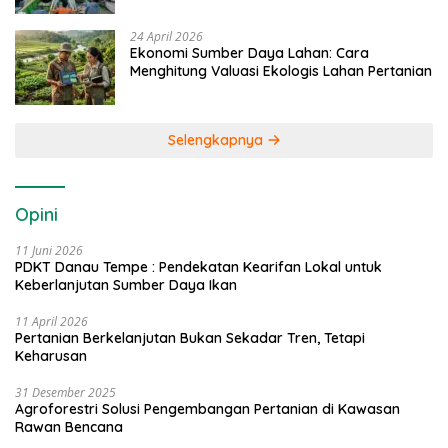
24 April 2026
Ekonomi Sumber Daya Lahan: Cara
Menghitung Valuasi Ekologis Lahan Pertanian
Selengkapnya
Opini
11 Juni 2026
PDKT Danau Tempe : Pendekatan Kearifan Lokal untuk
Keberlanjutan Sumber Daya Ikan
11 April 2026
Pertanian Berkelanjutan Bukan Sekadar Tren, Tetapi
Keharusan
31 Desember 2025
Agroforestri Solusi Pengembangan Pertanian di Kawasan
Rawan Bencana