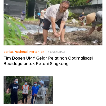
Berita
,
Nasional
,
Pertanian
14 Maret 2022
Tim Dosen UMY Gelar Pelatihan Optimalisasi
Budidaya untuk Petani Singkong