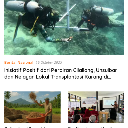
Berita
,
Nasional
16 Oktober 2025
Inisiatif Positif dari Perairan Cilallang, Unsulbar
dan Nelayan Lokal Transplantasi Karang di
Majene