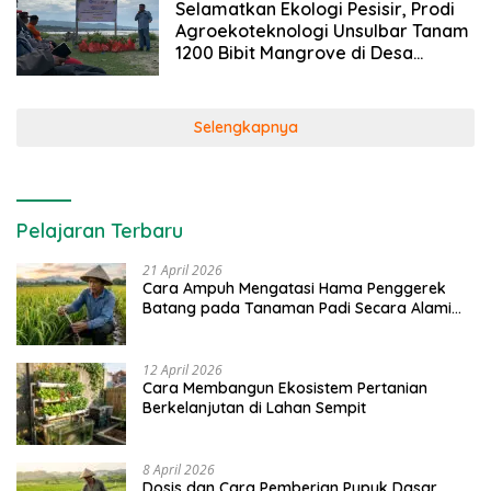
Selamatkan Ekologi Pesisir, Prodi
Agroekoteknologi Unsulbar Tanam
1200 Bibit Mangrove di Desa
Tandung Polewali Mandar
Selengkapnya
Pelajaran Terbaru
21 April 2026
Cara Ampuh Mengatasi Hama Penggerek
Batang pada Tanaman Padi Secara Alami
dan Kimia
12 April 2026
Cara Membangun Ekosistem Pertanian
Berkelanjutan di Lahan Sempit
8 April 2026
Dosis dan Cara Pemberian Pupuk Dasar