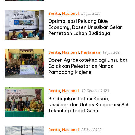
Baru
Berita
,
Nasional
24 Juli 2024
Optimalisasi Peluang Blue
Economy, Dosen Unsulbar Gelar
Pemetaan Lahan Budidaya
Berita
,
Nasional
,
Pertanian
19 Juli 2024
Dosen Agroekoteknologi Unsulbar
Galakkan Pelestarian Nanas
Pamboang Majene
Berita
,
Nasional
19 Oktober 2023
Berdayakan Petani Kakao,
Unsulbar dan Unhas Kolaborasi Alih
Teknologi Tepat Guna
Berita
,
Nasional
25 Mei 2023