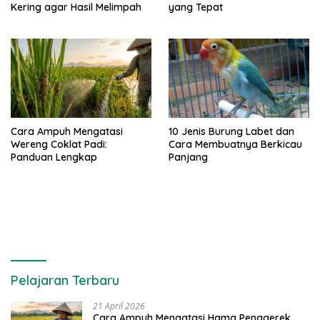
Kering agar Hasil Melimpah
yang Tepat
Cara Ampuh Mengatasi
10 Jenis Burung Labet dan
Wereng Coklat Padi:
Cara Membuatnya Berkicau
Panduan Lengkap
Panjang
Pelajaran Terbaru
21 April 2026
Cara Ampuh Mengatasi Hama Penggerek