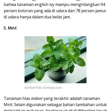
bahwa tanaman english ivy mampu menghilangkan 94
persen kotoran yang ada di udara dan 78 persen jamur
di udara hanya dalam dua belas jam.
5. Mint
Sumber foto: kompas.com
Tanaman hias
indoor
yang terakhir adalah tanaman
Mint. Selain digunakan sebagai bahan tambahan untuk
melezatkan makanan, berdasar studi di Wheeling Jesuit