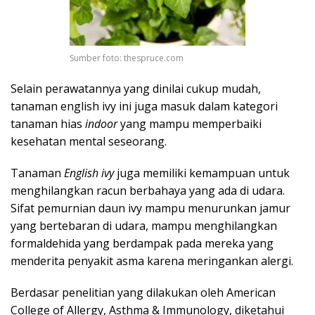
Sumber foto: thespruce.com
Selain perawatannya yang dinilai cukup mudah,
tanaman english ivy ini juga masuk dalam kategori
tanaman hias
indoor
yang mampu memperbaiki
kesehatan mental seseorang.
Tanaman
English ivy
juga memiliki kemampuan untuk
menghilangkan racun berbahaya yang ada di udara.
Sifat pemurnian daun ivy mampu menurunkan jamur
yang bertebaran di udara, mampu menghilangkan
formaldehida yang berdampak pada mereka yang
menderita penyakit asma karena meringankan alergi.
Berdasar penelitian yang dilakukan oleh American
College of Allergy, Asthma & Immunology, diketahui