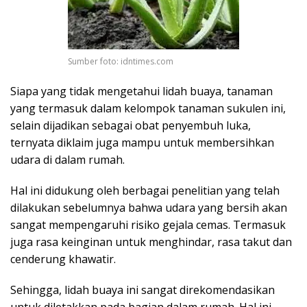
Sumber foto: idntimes.com
Siapa yang tidak mengetahui lidah buaya, tanaman
yang termasuk dalam kelompok tanaman sukulen ini,
selain dijadikan sebagai obat penyembuh luka,
ternyata diklaim juga mampu untuk membersihkan
udara di dalam rumah.
Hal ini didukung oleh berbagai penelitian yang telah
dilakukan sebelumnya bahwa udara yang bersih akan
sangat mempengaruhi risiko gejala cemas. Termasuk
juga rasa keinginan untuk menghindar, rasa takut dan
cenderung khawatir.
Sehingga, lidah buaya ini sangat direkomendasikan
untuk diletakkan pada bagian dalam rumah. Hal ini