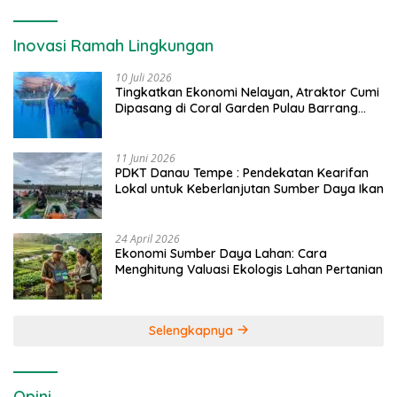
Inovasi Ramah Lingkungan
10 Juli 2026
Tingkatkan Ekonomi Nelayan, Atraktor Cumi
Dipasang di Coral Garden Pulau Barrang
Caddi
11 Juni 2026
PDKT Danau Tempe : Pendekatan Kearifan
Lokal untuk Keberlanjutan Sumber Daya Ikan
24 April 2026
Ekonomi Sumber Daya Lahan: Cara
Menghitung Valuasi Ekologis Lahan Pertanian
Selengkapnya
Opini