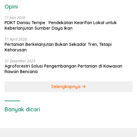
Opini
11 Juni 2026
PDKT Danau Tempe : Pendekatan Kearifan Lokal untuk
Keberlanjutan Sumber Daya Ikan
11 April 2026
Pertanian Berkelanjutan Bukan Sekadar Tren, Tetapi
Keharusan
31 Desember 2025
Agroforestri Solusi Pengembangan Pertanian di Kawasan
Rawan Bencana
Selengkapnya
Banyak dicari