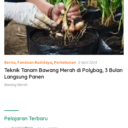
Berita
,
Panduan Budidaya
,
Perkebunan
8 April 2024
Teknik Tanam Bawang Merah di Polybag, 3 Bulan
Langsung Panen
Bawang Merah
Pelajaran Terbaru