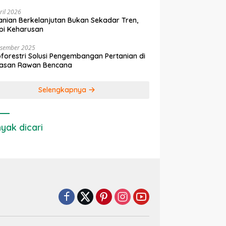
ril 2026
anian Berkelanjutan Bukan Sekadar Tren,
pi Keharusan
esember 2025
forestri Solusi Pengembangan Pertanian di
asan Rawan Bencana
Selengkapnya
yak dicari