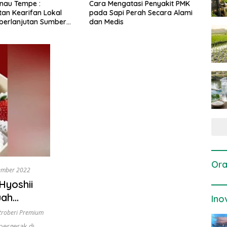
gatasi Penyakit PMK
Dosis dan Cara Pemupukan
Pene
i Perah Secara Alami
Tanaman Padi pada Fase
Perta
is
Vegetatif Aktif yang Tepat
Ora
ember 2022
 Hyoshii
uah
Ino
troberi Premium
bergerak di