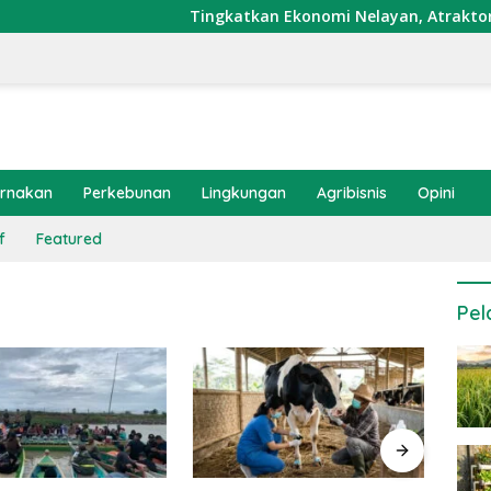
Tingkatkan Ekonomi Nelayan, Atraktor Cumi 
ernakan
Perkebunan
Lingkungan
Agribisnis
Opini
f
Featured
Pel