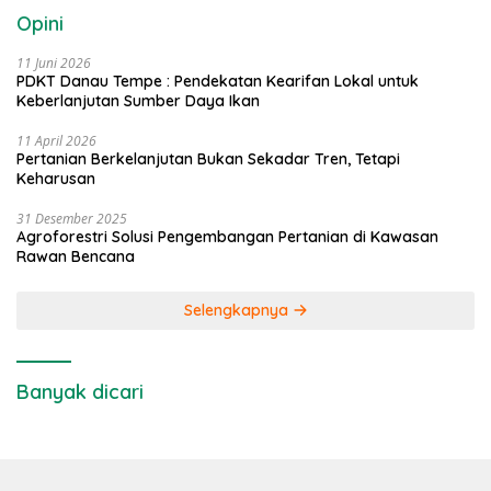
Opini
11 Juni 2026
PDKT Danau Tempe : Pendekatan Kearifan Lokal untuk
Keberlanjutan Sumber Daya Ikan
11 April 2026
Pertanian Berkelanjutan Bukan Sekadar Tren, Tetapi
Keharusan
31 Desember 2025
Agroforestri Solusi Pengembangan Pertanian di Kawasan
Rawan Bencana
Selengkapnya
Banyak dicari