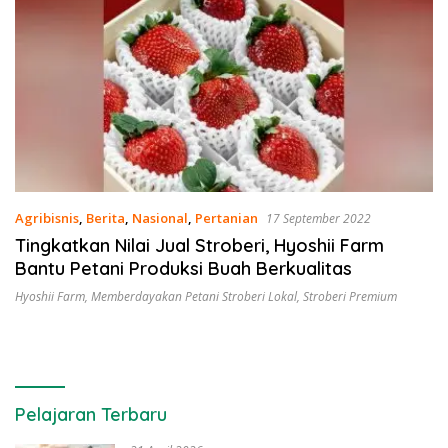
Agribisnis
,
Berita
,
Nasional
,
Pertanian
17 September 2022
Tingkatkan Nilai Jual Stroberi, Hyoshii Farm
Bantu Petani Produksi Buah Berkualitas
Hyoshii Farm
,
Memberdayakan Petani Stroberi Lokal
,
Stroberi Premium
Pelajaran Terbaru