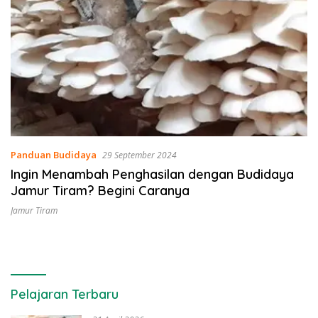
Panduan Budidaya
29 September 2024
Ingin Menambah Penghasilan dengan Budidaya
Jamur Tiram? Begini Caranya
Jamur Tiram
Pelajaran Terbaru