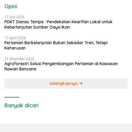
Opini
11 Juni 2026
PDKT Danau Tempe : Pendekatan Kearifan Lokal untuk
Keberlanjutan Sumber Daya Ikan
11 April 2026
Pertanian Berkelanjutan Bukan Sekadar Tren, Tetapi
Keharusan
31 Desember 2025
Agroforestri Solusi Pengembangan Pertanian di Kawasan
Rawan Bencana
Selengkapnya
Banyak dicari