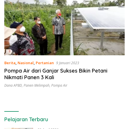
Berita
,
Nasional
,
Pertanian
9 Januari 2023
Pompa Air dari Ganjar Sukses Bikin Petani
Nikmati Panen 3 Kali
Dana APBD
,
Panen Melimpah
,
Pompa Air
Pelajaran Terbaru