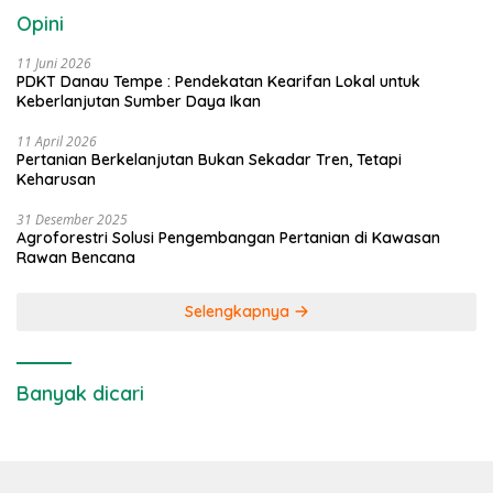
Opini
11 Juni 2026
PDKT Danau Tempe : Pendekatan Kearifan Lokal untuk
Keberlanjutan Sumber Daya Ikan
11 April 2026
Pertanian Berkelanjutan Bukan Sekadar Tren, Tetapi
Keharusan
31 Desember 2025
Agroforestri Solusi Pengembangan Pertanian di Kawasan
Rawan Bencana
Selengkapnya
Banyak dicari