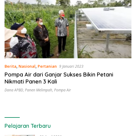
Berita
,
Nasional
,
Pertanian
9 Januari 2023
Pompa Air dari Ganjar Sukses Bikin Petani
Nikmati Panen 3 Kali
Dana APBD
,
Panen Melimpah
,
Pompa Air
Pelajaran Terbaru