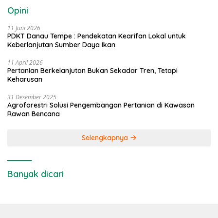
Opini
11 Juni 2026
PDKT Danau Tempe : Pendekatan Kearifan Lokal untuk
Keberlanjutan Sumber Daya Ikan
11 April 2026
Pertanian Berkelanjutan Bukan Sekadar Tren, Tetapi
Keharusan
31 Desember 2025
Agroforestri Solusi Pengembangan Pertanian di Kawasan
Rawan Bencana
Selengkapnya
Banyak dicari