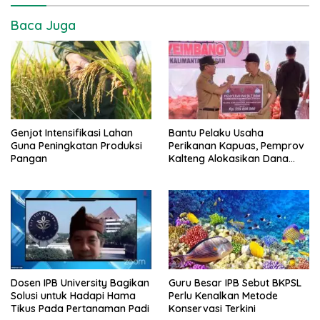
Baca Juga
Genjot Intensifikasi Lahan
Bantu Pelaku Usaha
Guna Peningkatan Produksi
Perikanan Kapuas, Pemprov
Pangan
Kalteng Alokasikan Dana
Rp559 Juta
Dosen IPB University Bagikan
Guru Besar IPB Sebut BKPSL
Solusi untuk Hadapi Hama
Perlu Kenalkan Metode
Tikus Pada Pertanaman Padi
Konservasi Terkini