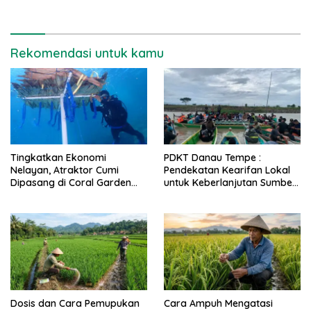
Rekomendasi untuk kamu
Tingkatkan Ekonomi
PDKT Danau Tempe :
Nelayan, Atraktor Cumi
Pendekatan Kearifan Lokal
Dipasang di Coral Garden
untuk Keberlanjutan Sumber
Pulau Barrang Caddi
Daya Ikan
Dosis dan Cara Pemupukan
Cara Ampuh Mengatasi