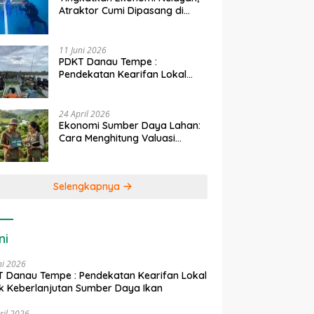
Atraktor Cumi Dipasang di
Coral Garden Pulau Barrang
Caddi
11 Juni 2026
PDKT Danau Tempe :
Pendekatan Kearifan Lokal
untuk Keberlanjutan Sumber
Daya Ikan
24 April 2026
Ekonomi Sumber Daya Lahan:
Cara Menghitung Valuasi
Ekologis Lahan Pertanian
Selengkapnya
ni
ni 2026
 Danau Tempe : Pendekatan Kearifan Lokal
k Keberlanjutan Sumber Daya Ikan
ril 2026