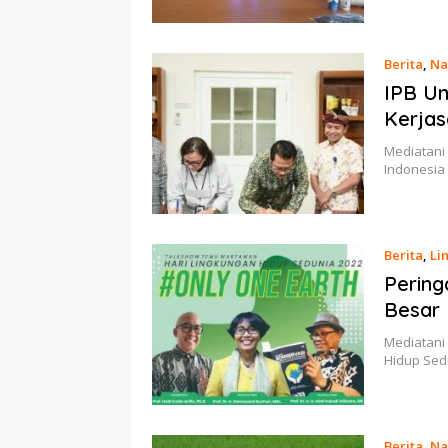
Berita
,
Na
IPB Un
Kerjas
Mediatani 
Indonesia
Berita
,
Li
Pering
Besar 
Mediatani 
Hidup Sed
Berita
,
Na