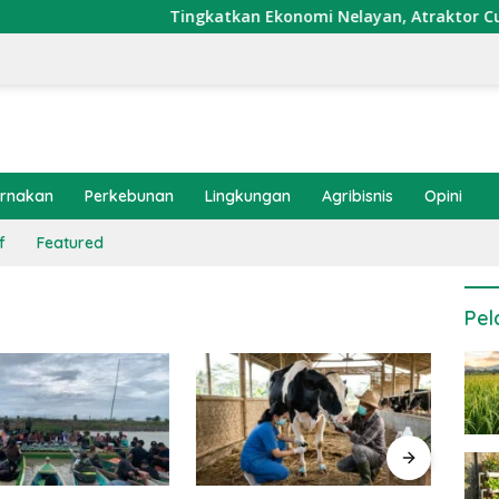
Tingkatkan Ekonomi Nelayan, Atraktor Cumi Dipasan
ernakan
Perkebunan
Lingkungan
Agribisnis
Opini
f
Featured
Pel