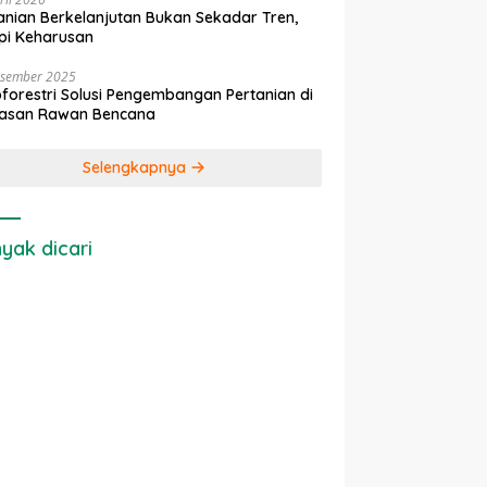
anian Berkelanjutan Bukan Sekadar Tren,
pi Keharusan
esember 2025
forestri Solusi Pengembangan Pertanian di
asan Rawan Bencana
Selengkapnya
yak dicari