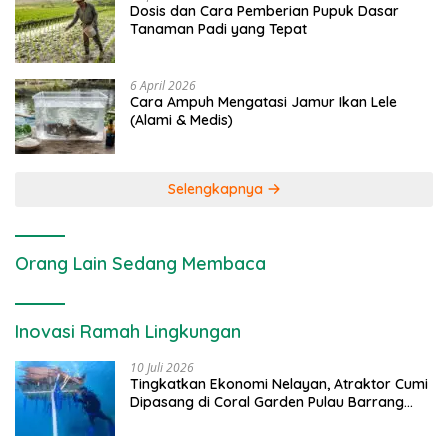
Dosis dan Cara Pemberian Pupuk Dasar
Tanaman Padi yang Tepat
6 April 2026
Cara Ampuh Mengatasi Jamur Ikan Lele
(Alami & Medis)
Selengkapnya
Orang Lain Sedang Membaca
Inovasi Ramah Lingkungan
10 Juli 2026
Tingkatkan Ekonomi Nelayan, Atraktor Cumi
Dipasang di Coral Garden Pulau Barrang
Caddi