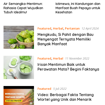
Air Semangka-Mentimun:
Istimewa, Ini Kandungan dan
Rahasia Cepat Wujudkan
Manfaat Buah Pepaya untuk
Tubuh Idealmu!
Kesehatan
Featured
,
Herbal
,
Pertanian
12 April 2024
Mengkudu, Si Pahit dengan Bau
Menyengat Ternyata Memiliki
Banyak Manfaat
Featured
,
Herbal
11 November 2022
Irisan Mentimun Baik untuk
Perawatan Mata? Begini Faktanya
Featured
5 Juli 2022
Video: Berbagai Fakta Tentang
Wortel yang Unik dan Menarik