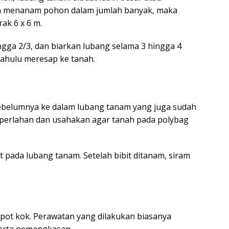
gin menanam pohon dalam jumlah banyak, maka
ak 6 x 6 m.
gga 2/3, dan biarkan lubang selama 3 hingga 4
ahulu meresap ke tanah.
sebelumnya ke dalam lubang tanam yang juga sudah
a perlahan dan usahakan agar tanah pada polybag
pada lubang tanam. Setelah bibit ditanam, siram
epot kok. Perawatan yang dilakukan biasanya