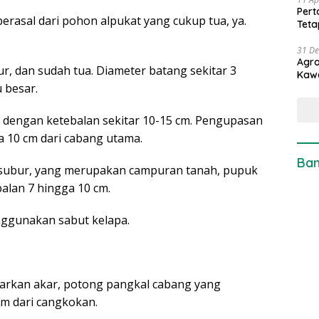
Pert
berasal dari pohon alpukat yang cukup tua, ya.
Teta
31 D
Agro
r, dan sudah tua. Diameter batang sekitar 3
Kaw
u besar.
ih dengan ketebalan sekitar 10-15 cm. Pengupasan
a 10 cm dari cabang utama.
Ban
h subur, yang merupakan campuran tanah, pupuk
alan 7 hingga 10 cm.
nggunakan sabut kelapa.
arkan akar, potong pangkal cabang yang
cm dari cangkokan.