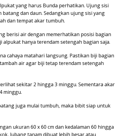
 alpukat yang harus Bunda perhatikan. Ujung sisi
h batang dan daun. Sedangkan ujung sisi yang
wah dan tempat akar tumbuh.
ng berisi air dengan memerhatikan posisi bagian
iji alpukat hanya terendam setengah bagian saja.
na cahaya matahari langsung. Pastikan biji bagian
 tambah air agar biji tetap terendam setengah
erlihat sekitar 2 hingga 3 minggu. Sementara akar
 4 minggu.
batang juga mulai tumbuh, maka bibit siap untuk
ngan ukuran 60 x 60 cm dan kedalaman 60 hingga
kok, lubang tanam dibuat lebih besar atau