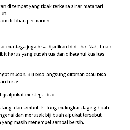
an di tempat yang tidak terkena sinar matahari
uh.
anam di lahan permanen.
at mentega juga bisa dijadikan bibit lho. Nah, buah
bit harus yang sudah tua dan diketahui kualitas
ngat mudah. Biji bisa langsung ditaman atau bisa
an tunas.
ji alpukat mentega di air:
matang, dan lembut. Potong melingkar daging buah
ngenai dan merusak biji buah alpukat tersebut.
uah yang masih menempel sampai bersih.