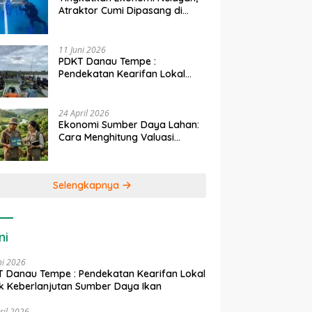
Atraktor Cumi Dipasang di
Coral Garden Pulau Barrang
Caddi
11 Juni 2026
PDKT Danau Tempe :
Pendekatan Kearifan Lokal
untuk Keberlanjutan Sumber
Daya Ikan
24 April 2026
Ekonomi Sumber Daya Lahan:
Cara Menghitung Valuasi
Ekologis Lahan Pertanian
Selengkapnya
ni
ni 2026
 Danau Tempe : Pendekatan Kearifan Lokal
k Keberlanjutan Sumber Daya Ikan
ril 2026