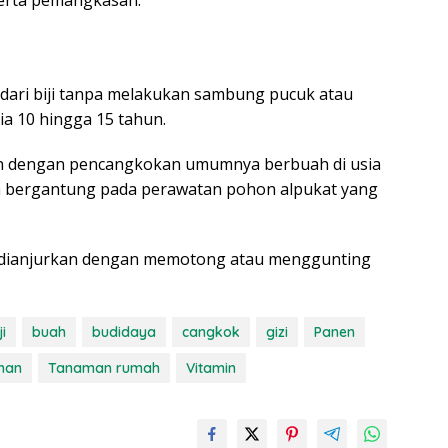
erta pemangkasan.
dari biji tanpa melakukan sambung pucuk atau
a 10 hingga 15 tahun.
n dengan pencangkokan umumnya berbuah di usia
mua bergantung pada perawatan pohon alpukat yang
 dianjurkan dengan memotong atau menggunting
ji
buah
budidaya
cangkok
gizi
Panen
man
Tanaman rumah
Vitamin