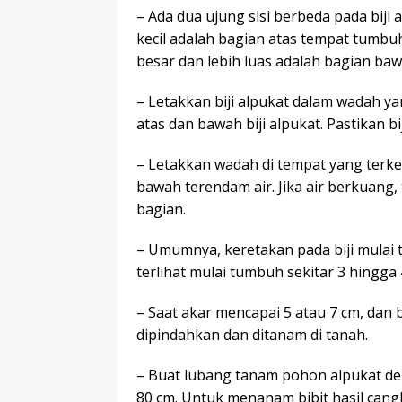
– Ada dua ujung sisi berbeda pada biji
kecil adalah bagian atas tempat tumbu
besar dan lebih luas adalah bagian ba
– Letakkan biji alpukat dalam wadah ya
atas dan bawah biji alpukat. Pastikan b
– Letakkan wadah di tempat yang terke
bawah terendam air. Jika air berkuang,
bagian.
– Umumnya, keretakan pada biji mulai t
terlihat mulai tumbuh sekitar 3 hingga
– Saat akar mencapai 5 atau 7 cm, dan 
dipindahkan dan ditanam di tanah.
– Buat lubang tanam pohon alpukat de
80 cm. Untuk menanam bibit hasil cang