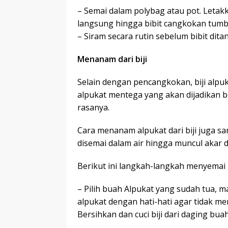
– Semai dalam polybag atau pot. Letakk
langsung hingga bibit cangkokan tumb
– Siram secara rutin sebelum bibit dit
Menanam dari biji
Selain dengan pencangkokan, biji alpuk
alpukat mentega yang akan dijadikan bi
rasanya.
Cara menanam alpukat dari biji juga sa
disemai dalam air hingga muncul akar d
Berikut ini langkah-langkah menyemai bi
– Pilih buah Alpukat yang sudah tua, 
alpukat dengan hati-hati agar tidak me
Bersihkan dan cuci biji dari daging b