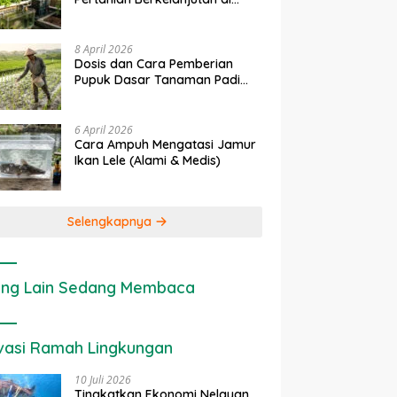
Lahan Sempit
8 April 2026
Dosis dan Cara Pemberian
Pupuk Dasar Tanaman Padi
yang Tepat
6 April 2026
Cara Ampuh Mengatasi Jamur
Ikan Lele (Alami & Medis)
Selengkapnya
ng Lain Sedang Membaca
vasi Ramah Lingkungan
10 Juli 2026
Tingkatkan Ekonomi Nelayan,