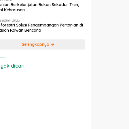
anian Berkelanjutan Bukan Sekadar Tren,
pi Keharusan
esember 2025
forestri Solusi Pengembangan Pertanian di
asan Rawan Bencana
Selengkapnya
yak dicari