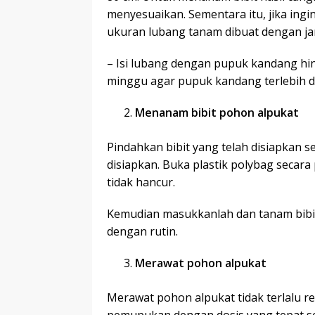
menyesuaikan. Sementara itu, jika in
ukuran lubang tanam dibuat dengan jar
– Isi lubang dengan pupuk kandang hin
minggu agar pupuk kandang terlebih d
Menanam bibit pohon alpukat
Pindahkan bibit yang telah disiapkan 
disiapkan. Buka plastik polybag secar
tidak hancur.
Kemudian masukkanlah dan tanam bibit 
dengan rutin.
Merawat pohon alpukat
Merawat pohon alpukat tidak terlalu r