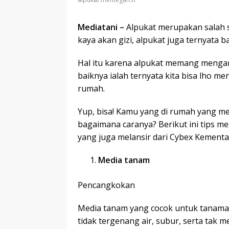
Mediatani –
Alpukat merupakan salah s
kaya akan gizi, alpukat juga ternyata 
Hal itu karena alpukat memang mengan
baiknya ialah ternyata kita bisa lho 
rumah.
Yup, bisa! Kamu yang di rumah yang m
bagaimana caranya? Berikut ini tips m
yang juga melansir dari Cybex Kementa
Media tanam
Pencangkokan
Media tanam yang cocok untuk tanaman
tidak tergenang air, subur, serta tak 