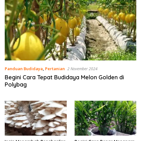
Panduan Budidaya
,
Pertanian
2 November 2024
Begini Cara Tepat Budidaya Melon Golden di
Polybag