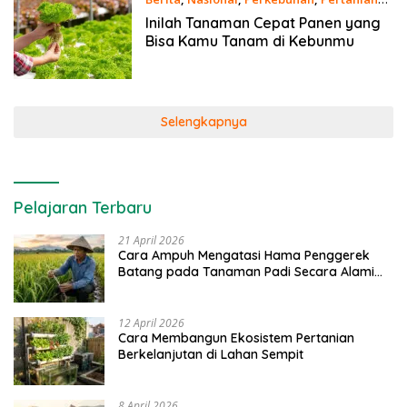
31 Mei 2021
Inilah Tanaman Cepat Panen yang
Bisa Kamu Tanam di Kebunmu
Selengkapnya
Pelajaran Terbaru
21 April 2026
Cara Ampuh Mengatasi Hama Penggerek
Batang pada Tanaman Padi Secara Alami
dan Kimia
12 April 2026
Cara Membangun Ekosistem Pertanian
Berkelanjutan di Lahan Sempit
8 April 2026