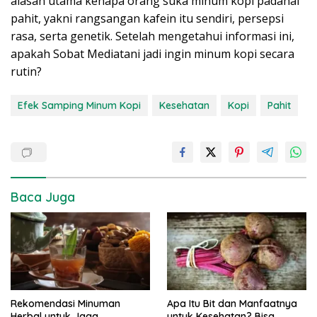
alasan utama kenapa orang suka minum kopi padahal
pahit, yakni rangsangan kafein itu sendiri, persepsi
rasa, serta genetik. Setelah mengetahui informasi ini,
apakah Sobat Mediatani jadi ingin minum kopi secara
rutin?
Efek Samping Minum Kopi
Kesehatan
Kopi
Pahit
Baca Juga
Rekomendasi Minuman
Apa Itu Bit dan Manfaatnya
Herbal untuk Jaga
untuk Kesehatan? Bisa