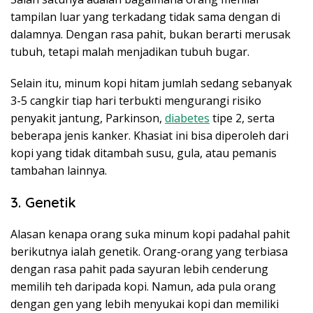
tampilan luar yang terkadang tidak sama dengan di
dalamnya. Dengan rasa pahit, bukan berarti merusak
tubuh, tetapi malah menjadikan tubuh bugar.
Selain itu, minum kopi hitam jumlah sedang sebanyak
3-5 cangkir tiap hari terbukti mengurangi risiko
penyakit jantung, Parkinson,
diabetes
tipe 2, serta
beberapa jenis kanker. Khasiat ini bisa diperoleh dari
kopi yang tidak ditambah susu, gula, atau pemanis
tambahan lainnya.
3. Genetik
Alasan kenapa orang suka minum kopi padahal pahit
berikutnya ialah genetik. Orang-orang yang terbiasa
dengan rasa pahit pada sayuran lebih cenderung
memilih teh daripada kopi. Namun, ada pula orang
dengan gen yang lebih menyukai kopi dan memiliki