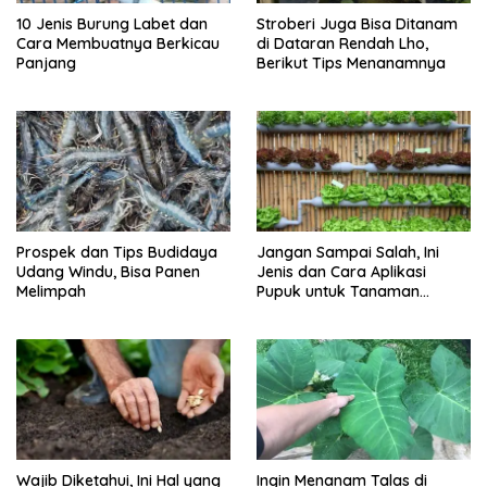
10 Jenis Burung Labet dan
Stroberi Juga Bisa Ditanam
Cara Membuatnya Berkicau
di Dataran Rendah Lho,
Panjang
Berikut Tips Menanamnya
Prospek dan Tips Budidaya
Jangan Sampai Salah, Ini
Udang Windu, Bisa Panen
Jenis dan Cara Aplikasi
Melimpah
Pupuk untuk Tanaman
Hidroponik
Wajib Diketahui, Ini Hal yang
Ingin Menanam Talas di