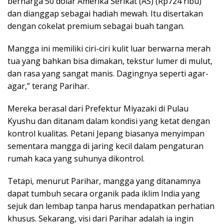
berharga 50 dolar Amerika Serikat (AS) (Rp724 ribu)
dan dianggap sebagai hadiah mewah. Itu disertakan
dengan cokelat premium sebagai buah tangan.
Mangga ini memiliki ciri-ciri kulit luar berwarna merah
tua yang bahkan bisa dimakan, tekstur lumer di mulut,
dan rasa yang sangat manis. Dagingnya seperti agar-
agar,” terang Parihar.
Mereka berasal dari Prefektur Miyazaki di Pulau
Kyushu dan ditanam dalam kondisi yang ketat dengan
kontrol kualitas. Petani Jepang biasanya menyimpan
sementara mangga di jaring kecil dalam pengaturan
rumah kaca yang suhunya dikontrol.
Tetapi, menurut Parihar, mangga yang ditanamnya
dapat tumbuh secara organik pada iklim India yang
sejuk dan lembap tanpa harus mendapatkan perhatian
khusus. Sekarang, visi dari Parihar adalah ia ingin