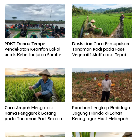
PDKT Danau Tempe :
Dosis dan Cara Pemupukan
Pendekatan Kearifan Lokal
Tanaman Padi pada Fase
untuk Keberlanjutan Sumber
Vegetatif Aktif yang Tepat
Daya Ikan
Cara Ampuh Mengatasi
Panduan Lengkap Budidaya
Hama Penggerek Batang
Jagung Hibrida di Lahan
pada Tanaman Padi Secara
Kering agar Hasil Melimpah
Alami dan Kimia