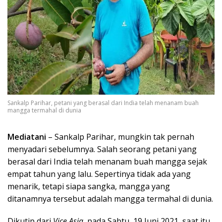
Sankalp Parihar, petani yang berasal dari India telah menanam buah
mangga termahal di dunia
Mediatani
– Sankalp Parihar, mungkin tak pernah
menyadari sebelumnya. Salah seorang petani yang
berasal dari India telah menanam buah mangga sejak
empat tahun yang lalu. Sepertinya tidak ada yang
menarik, tetapi siapa sangka, mangga yang
ditanamnya tersebut adalah mangga termahal di dunia.
Dikutip dari
Vice Asia,
pada Sabtu, 19 Juni 2021, saat itu