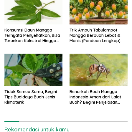
Konsumsi Daun Mangga
Trik Ampuh Tabulampot
Ternyata Menyehatkan, Bisa
Mangga Berbuah Lebat &
Turunkan Kolestrol Hingga
Manis (Panduan Lengkap)
Lawan Sel Kanker
Tidak Semua Sama, Begini
Benarkah Buah Mangga
Tips Budidaya Buah Jenis
Indonesia Aman dari Lalat
Klimaterik
Buah? Begini Penjelasan
Peneliti
Rekomendasi untuk kamu