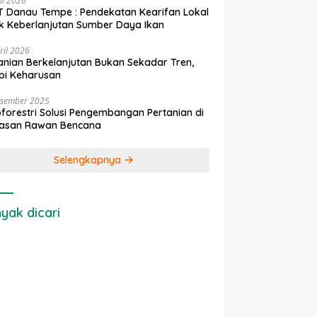
ni 2026
 Danau Tempe : Pendekatan Kearifan Lokal
k Keberlanjutan Sumber Daya Ikan
ril 2026
anian Berkelanjutan Bukan Sekadar Tren,
pi Keharusan
esember 2025
forestri Solusi Pengembangan Pertanian di
asan Rawan Bencana
Selengkapnya
yak dicari