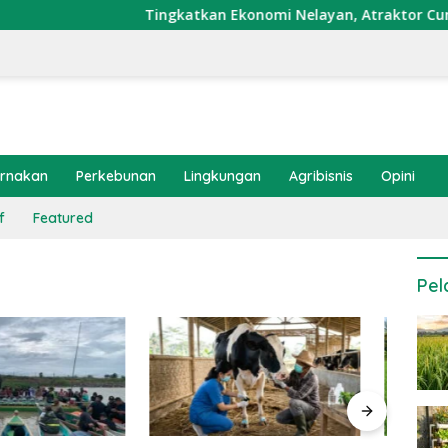
Tingkatkan Ekonomi Nelayan, Atraktor Cumi Dipasang
ernakan
Perkebunan
Lingkungan
Agribisnis
Opini
f
Featured
Pel