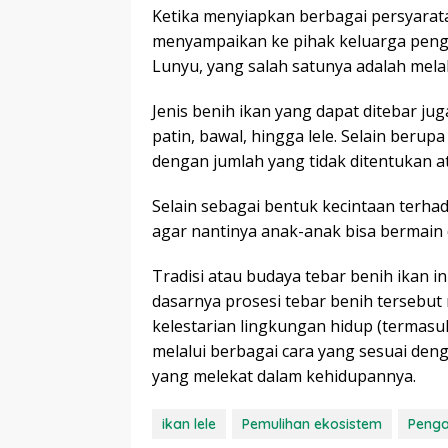
Ketika menyiapkan berbagai persyarat
menyampaikan ke pihak keluarga peng
Lunyu, yang salah satunya adalah mela
Jenis benih ikan yang dapat ditebar jug
patin, bawal, hingga lele. Selain beru
dengan jumlah yang tidak ditentukan 
Selain sebagai bentuk kecintaan terha
agar nantinya anak-anak bisa bermain 
Tradisi atau budaya tebar benih ikan
dasarnya prosesi tebar benih tersebu
kelestarian lingkungan hidup (termasu
melalui berbagai cara yang sesuai de
yang melekat dalam kehidupannya.
ikan lele
Pemulihan ekosistem
Penga