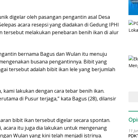
nik digelar oleh pasangan pengantin asal Desa
Selepas acara resepsi yang diadakan di Gedung IPHI
in tersebut melakukan penebaran benih ikan di alur
ngantin bernama Bagus dan Wulan itu menuju
 mengenakan busana pengantinnya. Bibit yang
gai tersebut adalah bibit ikan lele yang berjumlah
 kami lakukan dengan cara tebar benih ikan.
utama di Pusur terjaga,” kata Bagus (28), dilansir
Opi
n bibit ikan tersebut digelar secara spontan.
, acara itu juga dia lakukan untuk mengenang
11 Ju
gan Wulan yang kini telah menjadi istrinya.
PDKT