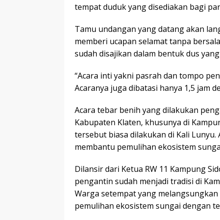
tempat duduk yang disediakan bagi pa
Tamu undangan yang datang akan lan
memberi ucapan selamat tanpa bersala
sudah disajikan dalam bentuk dus yang 
“Acara inti yakni pasrah dan tompo pe
Acaranya juga dibatasi hanya 1,5 jam d
Acara tebar benih yang dilakukan penga
Kabupaten Klaten, khusunya di Kampung
tersebut biasa dilakukan di Kali Lunyu.
membantu pemulihan ekosistem sunga
Dilansir dari Ketua RW 11 Kampung Sid
pengantin sudah menjadi tradisi di Ka
Warga setempat yang melangsungkan 
pemulihan ekosistem sungai dengan teb