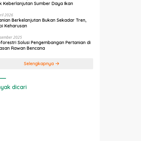
k Keberlanjutan Sumber Daya Ikan
ril 2026
anian Berkelanjutan Bukan Sekadar Tren,
pi Keharusan
esember 2025
forestri Solusi Pengembangan Pertanian di
asan Rawan Bencana
Selengkapnya
yak dicari