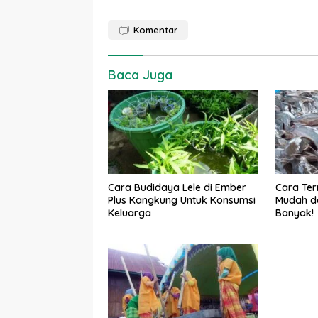
Komentar
Baca Juga
Cara Budidaya Lele di Ember
Cara Ter
Plus Kangkung Untuk Konsumsi
Mudah da
Keluarga
Banyak!