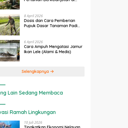
Lahan Sempit
8 April 2026
Dosis dan Cara Pemberian
Pupuk Dasar Tanaman Padi
yang Tepat
6 April 2026
Cara Ampuh Mengatasi Jamur
Ikan Lele (Alami & Medis)
Selengkapnya
ng Lain Sedang Membaca
vasi Ramah Lingkungan
10 Juli 2026
Tingkatkan Ekonomi Nelayan,