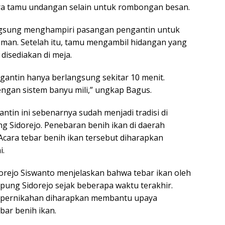
ra tamu undangan selain untuk rombongan besan.
gsung menghampiri pasangan pengantin untuk
man. Setelah itu, tamu mengambil hidangan yang
disediakan di meja.
ngantin hanya berlangsung sekitar 10 menit.
engan sistem banyu mili,” ungkap Bagus.
ntin ini sebenarnya sudah menjadi tradisi di
 Sidorejo. Penebaran benih ikan di daerah
 Acara tebar benih ikan tersebut diharapkan
i.
orejo Siswanto menjelaskan bahwa tebar ikan oleh
mpung Sidorejo sejak beberapa waktu terakhir.
pernikahan diharapkan membantu upaya
ar benih ikan.