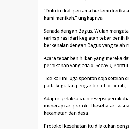
“Dulu itu kali pertama bertemu ketika a
kami menikah,” ungkapnya.
Senada dengan Bagus, Wulan mengatak
terinspirasi dari kegiatan tebar benih 
berkenalan dengan Bagus yang telah me
Acara tebar benih ikan yang mereka da
pernikahan yang ada di Sedayu, Bantul 
“Ide kali ini juga spontan saja setelah
pada kegiatan pengantin tebar benih,”
Adapun pelaksanaan resepsi pernikahan
menerapkan protokol kesehatan sesuai
kecamatan dan desa.
Protokol kesehatan itu dilakukan deng