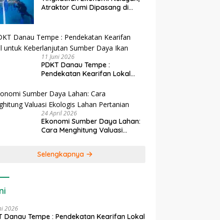
Atraktor Cumi Dipasang di
Coral Garden Pulau Barrang
Caddi
11 Juni 2026
PDKT Danau Tempe :
Pendekatan Kearifan Lokal
untuk Keberlanjutan Sumber
Daya Ikan
24 April 2026
Ekonomi Sumber Daya Lahan:
Cara Menghitung Valuasi
Ekologis Lahan Pertanian
Selengkapnya
ni
ni 2026
 Danau Tempe : Pendekatan Kearifan Lokal