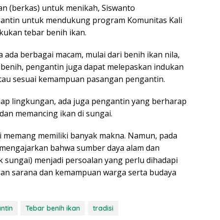
an (berkas) untuk menikah, Siswanto
antin untuk mendukung program Komunitas Kali
kukan tebar benih ikan.
a ada berbagai macam, mulai dari benih ikan nila,
pa benih, pengantin juga dapat melepaskan indukan
atau sesuai kemampuan pasangan pengantin.
dap lingkungan, ada juga pengantin yang berharap
dan memancing ikan di sungai.
 ini memang memiliki banyak makna. Namun, pada
t mengajarkan bahwa sumber daya alam dan
k sungai) menjadi persoalan yang perlu dihadapi
ngan sarana dan kemampuan warga serta budaya
ntin
Tebar benih ikan
tradisi