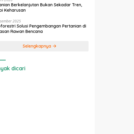
anian Berkelanjutan Bukan Sekadar Tren,
pi Keharusan
esember 2025
forestri Solusi Pengembangan Pertanian di
asan Rawan Bencana
Selengkapnya
yak dicari