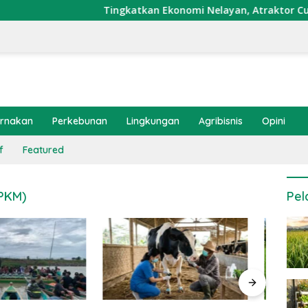
Tingkatkan Ekonomi Nelayan, Atraktor Cumi Dipasang
ernakan
Perkebunan
Lingkungan
Agribisnis
Opini
f
Featured
PKM)
Pel