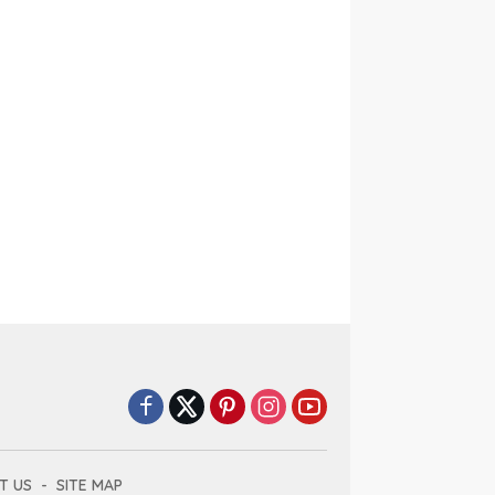
T US
SITE MAP