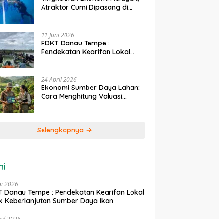
Atraktor Cumi Dipasang di
Coral Garden Pulau Barrang
Caddi
11 Juni 2026
PDKT Danau Tempe :
Pendekatan Kearifan Lokal
untuk Keberlanjutan Sumber
Daya Ikan
24 April 2026
Ekonomi Sumber Daya Lahan:
Cara Menghitung Valuasi
Ekologis Lahan Pertanian
Selengkapnya
ni
ni 2026
 Danau Tempe : Pendekatan Kearifan Lokal
k Keberlanjutan Sumber Daya Ikan
ril 2026