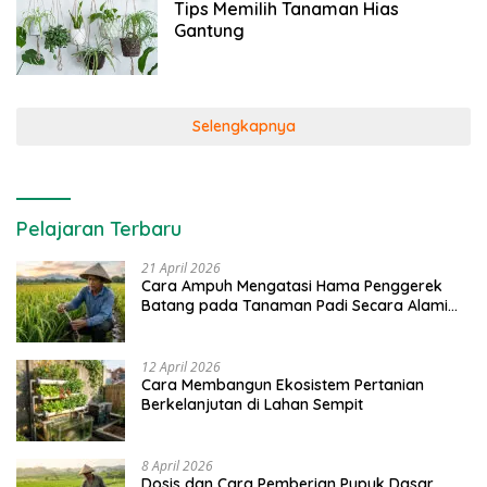
Tips Memilih Tanaman Hias
Gantung
Selengkapnya
Pelajaran Terbaru
21 April 2026
Cara Ampuh Mengatasi Hama Penggerek
Batang pada Tanaman Padi Secara Alami
dan Kimia
12 April 2026
Cara Membangun Ekosistem Pertanian
Berkelanjutan di Lahan Sempit
8 April 2026
Dosis dan Cara Pemberian Pupuk Dasar