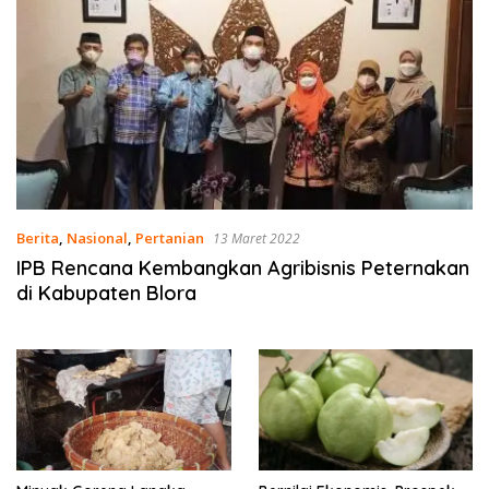
Berita
,
Nasional
,
Pertanian
13 Maret 2022
IPB Rencana Kembangkan Agribisnis Peternakan
di Kabupaten Blora