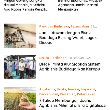
Minyak Goreng Langka
Bernilai Ekonomis, Prospek
disusul Mahalnya Kedelai,
Agribisnis Jambu Kristal
Apa Kabar Perajin Keripik
Menjanjikan
Tempe
Panduan Budidaya
,
Peternakan
29
November 2021
Jadi Jutawan dengan Bisnis
Budidaya Burung Walet, Layak
Dicoba!
Berita
,
Perikanan
20 Februari 2021
DPR RI Minta KKP Siapkan Sistem
Agribisnis Budidaya Ikan Kerapu
Agribisnis
,
Berita
,
Inovasi
,
Inspiratif
,
Perkebunan
,
Pertanian
,
Peternakan
18 Februari 2021
7 Tahap Membangun Usaha
Agribisnis Milenial di Era Digitalisasi