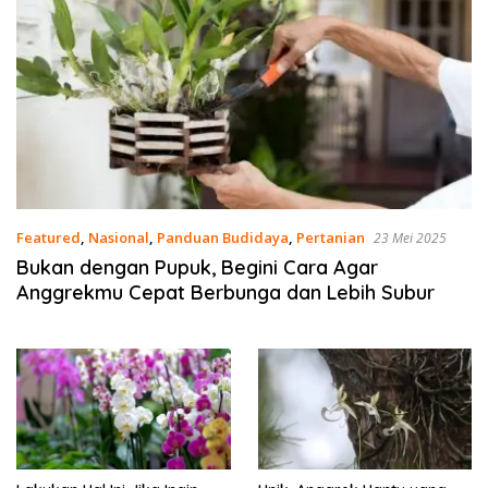
Featured
,
Nasional
,
Panduan Budidaya
,
Pertanian
23 Mei 2025
Bukan dengan Pupuk, Begini Cara Agar
Anggrekmu Cepat Berbunga dan Lebih Subur