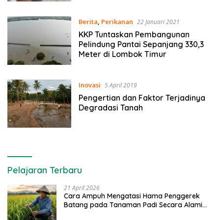
Setelah Bencana
Berita
,
Perikanan
22 Januari 2021
KKP Tuntaskan Pembangunan
Pelindung Pantai Sepanjang 330,3
Meter di Lombok Timur
Inovasi
5 April 2019
Pengertian dan Faktor Terjadinya
Degradasi Tanah
Pelajaran Terbaru
21 April 2026
Cara Ampuh Mengatasi Hama Penggerek
Batang pada Tanaman Padi Secara Alami
dan Kimia