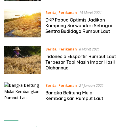
Berita
,
Perikanan
15 Maret 2021
DKP Papua Optimis Jadikan
Kampung Sarwandori Sebagai
Sentra Budidaya Rumput Laut
Berita
,
Perikanan
8 Maret 2021
Indonesia Eksportir Rumput Laut
Terbesar Tapi Masih Impor Hasil
Olahannya
Berita
,
Perikanan
21 Januari 2021
Bangka Belitung Mulai
Kembangkan Rumput Laut