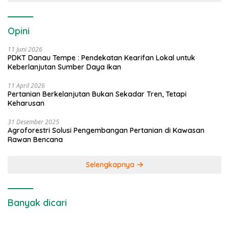
Opini
11 Juni 2026
PDKT Danau Tempe : Pendekatan Kearifan Lokal untuk
Keberlanjutan Sumber Daya Ikan
11 April 2026
Pertanian Berkelanjutan Bukan Sekadar Tren, Tetapi
Keharusan
31 Desember 2025
Agroforestri Solusi Pengembangan Pertanian di Kawasan
Rawan Bencana
Selengkapnya
Banyak dicari