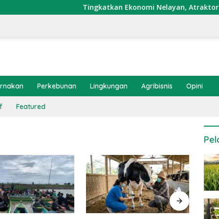
Tingkatkan Ekonomi Nelayan, Atraktor Cumi Di
ernakan
Perkebunan
Lingkungan
Agribisnis
Opini
f
Featured
Pel