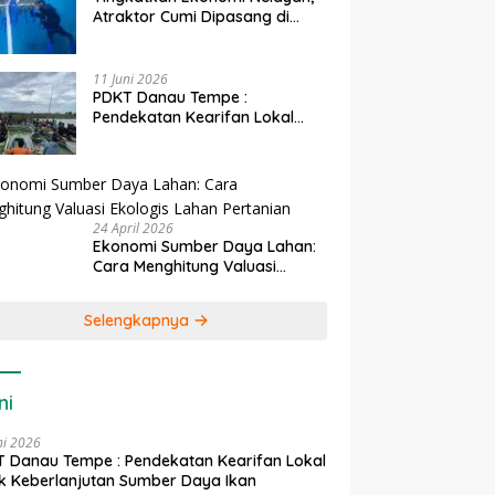
Atraktor Cumi Dipasang di
Coral Garden Pulau Barrang
Caddi
11 Juni 2026
PDKT Danau Tempe :
Pendekatan Kearifan Lokal
untuk Keberlanjutan Sumber
Daya Ikan
24 April 2026
Ekonomi Sumber Daya Lahan:
Cara Menghitung Valuasi
Ekologis Lahan Pertanian
Selengkapnya
ni
ni 2026
 Danau Tempe : Pendekatan Kearifan Lokal
k Keberlanjutan Sumber Daya Ikan