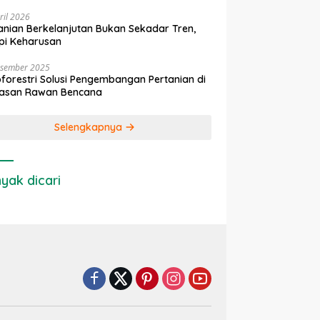
ril 2026
anian Berkelanjutan Bukan Sekadar Tren,
pi Keharusan
esember 2025
forestri Solusi Pengembangan Pertanian di
asan Rawan Bencana
Selengkapnya
yak dicari