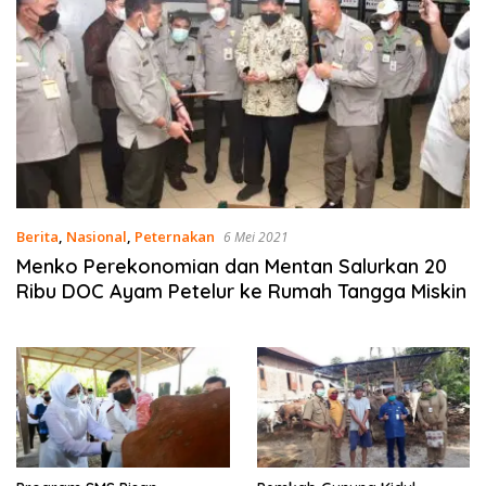
Berita
,
Nasional
,
Peternakan
6 Mei 2021
Menko Perekonomian dan Mentan Salurkan 20
Ribu DOC Ayam Petelur ke Rumah Tangga Miskin