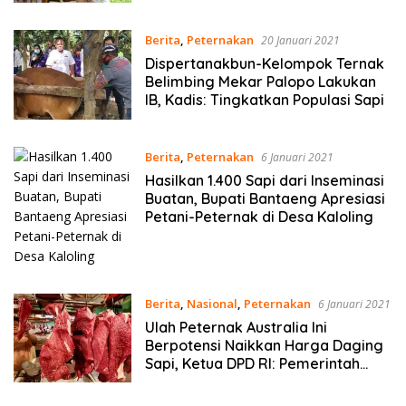
Sapi
Berita
,
Peternakan
20 Januari 2021
Dispertanakbun-Kelompok Ternak
Belimbing Mekar Palopo Lakukan
IB, Kadis: Tingkatkan Populasi Sapi
Berita
,
Peternakan
6 Januari 2021
Hasilkan 1.400 Sapi dari Inseminasi
Buatan, Bupati Bantaeng Apresiasi
Petani-Peternak di Desa Kaloling
Berita
,
Nasional
,
Peternakan
6 Januari 2021
Ulah Peternak Australia Ini
Berpotensi Naikkan Harga Daging
Sapi, Ketua DPD RI: Pemerintah
Harus Serius