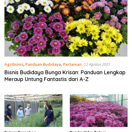
Agribisnis
,
Panduan Budidaya
,
Pertanian
12 Agustus 2025
Bisnis Budidaya Bunga Krisan: Panduan Lengkap
Meraup Untung Fantastis dari A-Z