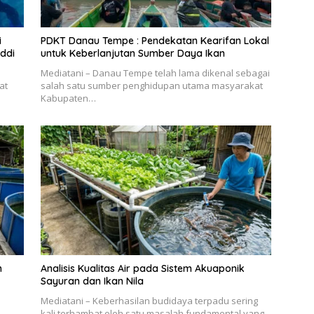
i
PDKT Danau Tempe : Pendekatan Kearifan Lokal
ddi
untuk Keberlanjutan Sumber Daya Ikan
Mediatani – Danau Tempe telah lama dikenal sebagai
at
salah satu sumber penghidupan utama masyarakat
Kabupaten…
m
Analisis Kualitas Air pada Sistem Akuaponik
Sayuran dan Ikan Nila
Mediatani – Keberhasilan budidaya terpadu sering
kali terhambat oleh satu masalah fundamental yang