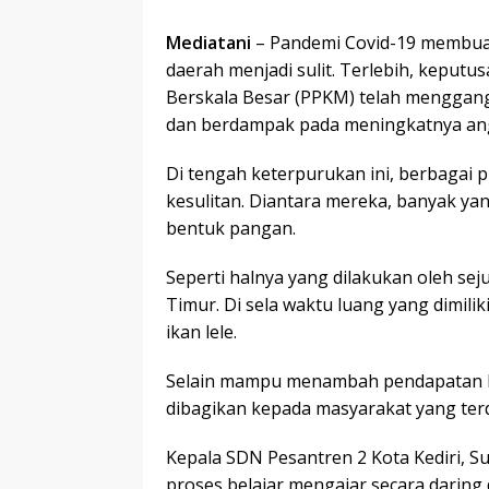
Mediatani
– Pandemi Covid-19 membuat
daerah menjadi sulit. Terlebih, kepu
Berskala Besar (PPKM) telah menggang
dan berdampak pada meningkatnya an
Di tengah keterpurukan ini, berbagai
kesulitan. Diantara mereka, banyak y
bentuk pangan.
Seperti halnya yang dilakukan oleh sej
Timur. Di sela waktu luang yang dimili
ikan lele.
Selain mampu menambah pendapatan kel
dibagikan kepada masyarakat yang ter
Kepala SDN Pesantren 2 Kota Kediri, 
proses belajar mengajar secara daring 