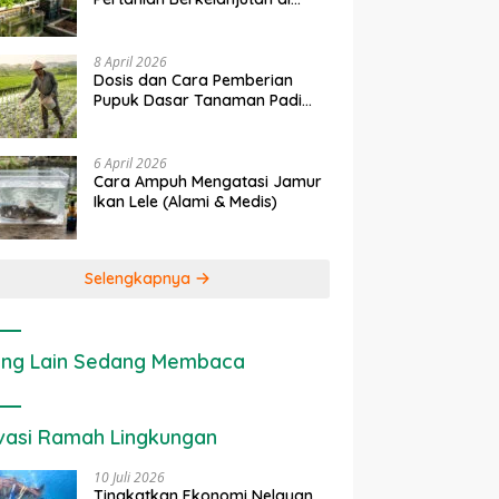
Lahan Sempit
8 April 2026
Dosis dan Cara Pemberian
Pupuk Dasar Tanaman Padi
yang Tepat
6 April 2026
Cara Ampuh Mengatasi Jamur
Ikan Lele (Alami & Medis)
Selengkapnya
ng Lain Sedang Membaca
vasi Ramah Lingkungan
10 Juli 2026
Tingkatkan Ekonomi Nelayan,