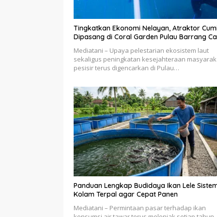
Tingkatkan Ekonomi Nelayan, Atraktor Cum
Dipasang di Coral Garden Pulau Barrang Ca
Mediatani – Upaya pelestarian ekosistem laut
sekaligus peningkatan kesejahteraan masyarak
pesisir terus digencarkan di Pulau…
Panduan Lengkap Budidaya Ikan Lele Siste
Kolam Terpal agar Cepat Panen
Mediatani – Permintaan pasar terhadap ikan
konsumsi air tawar terus melonjak setiap tahun.