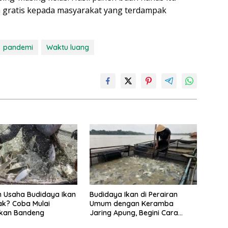
a gratis kepada masyarakat yang terdampak
pandemi
Waktu luang
n Usaha Budidaya Ikan
Budidaya Ikan di Perairan
k? Coba Mulai
Umum dengan Keramba
Ikan Bandeng
Jaring Apung, Begini Cara
Buatnya