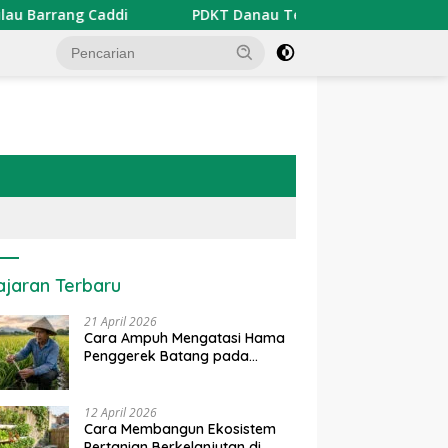
ddi
PDKT Danau Tempe : Pendekatan Kearifan Lokal u
ajaran Terbaru
21 April 2026
Cara Ampuh Mengatasi Hama
Penggerek Batang pada
Tanaman Padi Secara Alami
dan Kimia
12 April 2026
Cara Membangun Ekosistem
Pertanian Berkelanjutan di