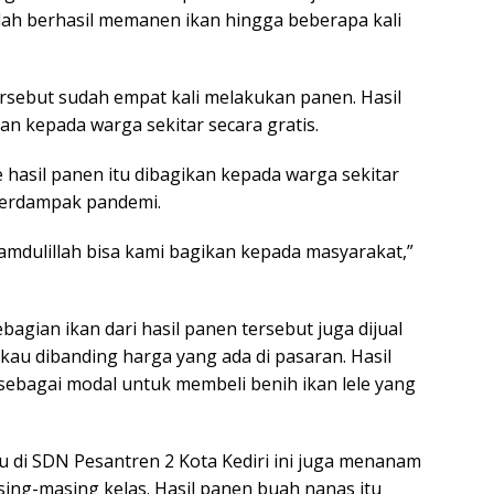
dah berhasil memanen ikan hingga beberapa kali
ersebut sudah empat kali melakukan panen. Hasil
an kepada warga sekitar secara gratis.
hasil panen itu dibagikan kepada warga sekitar
 terdampak pandemi.
lhamdulillah bisa kami bagikan kepada masyarakat,”
bagian ikan dari hasil panen tersebut juga dijual
gkau dibanding harga yang ada di pasaran. Hasil
 sebagai modal untuk membeli benih ikan lele yang
ru di SDN Pesantren 2 Kota Kediri ini juga menanam
ing-masing kelas. Hasil panen buah nanas itu