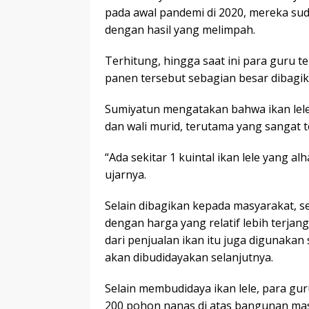
pada awal pandemi di 2020, mereka su
dengan hasil yang melimpah.
Terhitung, hingga saat ini para guru t
panen tersebut sebagian besar dibagik
Sumiyatun mengatakan bahwa ikan lele 
dan wali murid, terutama yang sangat
“Ada sekitar 1 kuintal ikan lele yang a
ujarnya.
Selain dibagikan kepada masyarakat, se
dengan harga yang relatif lebih terjan
dari penjualan ikan itu juga digunakan
akan dibudidayakan selanjutnya.
Selain membudidaya ikan lele, para gu
200 pohon nanas di atas bangunan mas