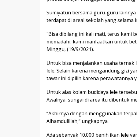
Sumiyatun bersama guru-guru lainnya 
terdapat di areal sekolah yang selama i
“Bisa dibilang ini kali mati, terus kam
memadahi, kami manfaatkan untuk beter
Minggu, (19/9/2021).
Untuk bisa menjalankan usaha ternak le
lele. Selain karena mengandung gizi y
tawar ini dipilih karena perawatannya ya
Untuk alas kolam budidaya lele terseb
Awalnya, sungai di area itu dibentuk me
“Akhirnya dengan menggunakan terpal
Alhamdulillah,” ungkapnya.
Ada sebanyak 10.000 benih ikan lele yan