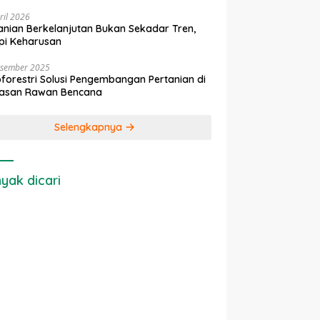
ril 2026
anian Berkelanjutan Bukan Sekadar Tren,
pi Keharusan
esember 2025
forestri Solusi Pengembangan Pertanian di
asan Rawan Bencana
Selengkapnya
yak dicari