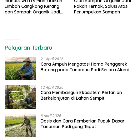
Mahasiswa ITS Manfaatkan
Olah Sampah Organik Jadi
Limbah Cangkang Kerang
Pakan Ternak, Solusi Atasi
dan Sampah Organik Jadi
Penumpukan Sampah
Bahan Semen
Pelajaran Terbaru
21 April 2026
Cara Ampuh Mengatasi Hama Penggerek
Batang pada Tanaman Padi Secara Alami
dan Kimia
12 April 2026
Cara Membangun Ekosistem Pertanian
Berkelanjutan di Lahan Sempit
8 April 2026
Dosis dan Cara Pemberian Pupuk Dasar
Tanaman Padi yang Tepat