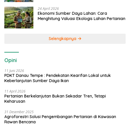
24 April 2026
Ekonomi Sumber Daya Lahan: Cara
Menghitung Valuasi Ekologis Lahan Pertanian
Selengkapnya
Opini
11 Juni 2026
PDKT Danau Tempe : Pendekatan Kearifan Lokal untuk
Keberlanjutan Sumber Daya Ikan
11 April 2026
Pertanian Berkelanjutan Bukan Sekadar Tren, Tetapi
Keharusan
31 Desember 2025
Agroforestri Solusi Pengembangan Pertanian di Kawasan
Rawan Bencana