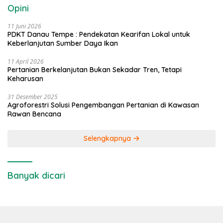
Opini
11 Juni 2026
PDKT Danau Tempe : Pendekatan Kearifan Lokal untuk
Keberlanjutan Sumber Daya Ikan
11 April 2026
Pertanian Berkelanjutan Bukan Sekadar Tren, Tetapi
Keharusan
31 Desember 2025
Agroforestri Solusi Pengembangan Pertanian di Kawasan
Rawan Bencana
Selengkapnya
Banyak dicari