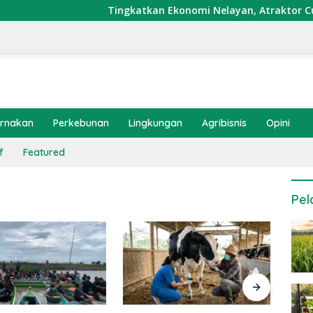
Tingkatkan Ekonomi Nelayan, Atraktor Cumi Dipasan
ernakan
Perkebunan
Lingkungan
Agribisnis
Opini
f
Featured
Pel