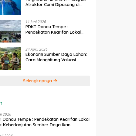
Atraktor Cumi Dipasang di
Coral Garden Pulau Barrang
Caddi
11 Juni 2026
PDKT Danau Tempe :
Pendekatan Kearifan Lokal
untuk Keberlanjutan Sumber
Daya Ikan
24 April 2026
Ekonomi Sumber Daya Lahan:
Cara Menghitung Valuasi
Ekologis Lahan Pertanian
Selengkapnya
ni
ni 2026
 Danau Tempe : Pendekatan Kearifan Lokal
k Keberlanjutan Sumber Daya Ikan
ril 2026