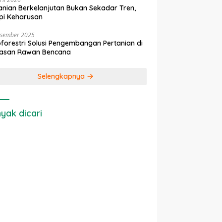
anian Berkelanjutan Bukan Sekadar Tren,
pi Keharusan
esember 2025
forestri Solusi Pengembangan Pertanian di
asan Rawan Bencana
Selengkapnya
yak dicari