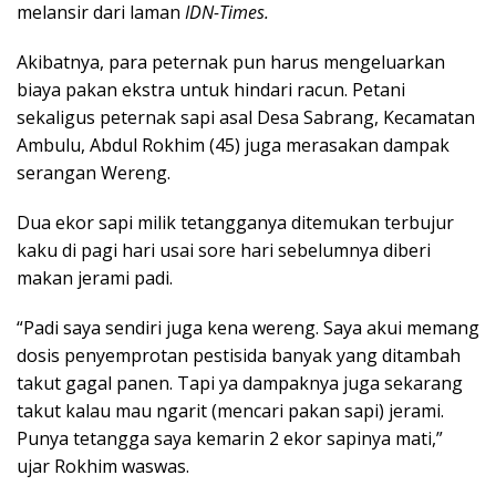
melansir dari laman
IDN-Times.
Akibatnya, para peternak pun harus mengeluarkan
biaya pakan ekstra untuk hindari racun. Petani
sekaligus peternak sapi asal Desa Sabrang, Kecamatan
Ambulu, Abdul Rokhim (45) juga merasakan dampak
serangan Wereng.
Dua ekor sapi milik tetangganya ditemukan terbujur
kaku di pagi hari usai sore hari sebelumnya diberi
makan jerami padi.
“Padi saya sendiri juga kena wereng. Saya akui memang
dosis penyemprotan pestisida banyak yang ditambah
takut gagal panen. Tapi ya dampaknya juga sekarang
takut kalau mau ngarit (mencari pakan sapi) jerami.
Punya tetangga saya kemarin 2 ekor sapinya mati,”
ujar Rokhim waswas.