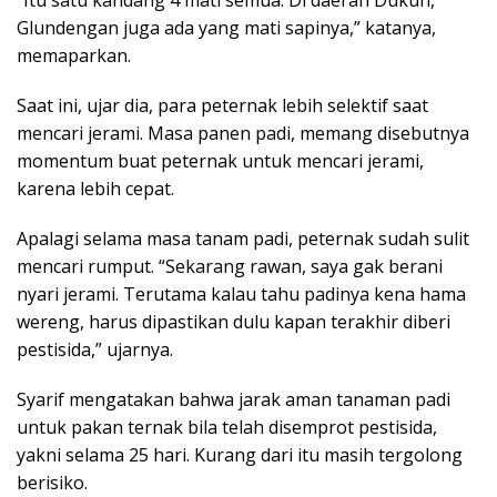
“Itu satu kandang 4 mati semua. Di daerah Dukuh,
Glundengan juga ada yang mati sapinya,” katanya,
memaparkan.
Saat ini, ujar dia, para peternak lebih selektif saat
mencari jerami. Masa panen padi, memang disebutnya
momentum buat peternak untuk mencari jerami,
karena lebih cepat.
Apalagi selama masa tanam padi, peternak sudah sulit
mencari rumput. “Sekarang rawan, saya gak berani
nyari jerami. Terutama kalau tahu padinya kena hama
wereng, harus dipastikan dulu kapan terakhir diberi
pestisida,” ujarnya.
Syarif mengatakan bahwa jarak aman tanaman padi
untuk pakan ternak bila telah disemprot pestisida,
yakni selama 25 hari. Kurang dari itu masih tergolong
berisiko.