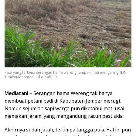
Padi yang terkena serangan hama wereng tampak mati mengering. IDN
Times/Mohamad Ulil Albab/IST
Mediatani
– Serangan hama Wereng tak hanya
membuat petani padi di Kabupaten Jember merugi.
Namun sejumlah sapi warga pun diketahui mati usai
memakan jerami yang mengandung racun pestisida.
Akhirnya sudah jatuh, tertimpa tangga pula. Hal ini pun