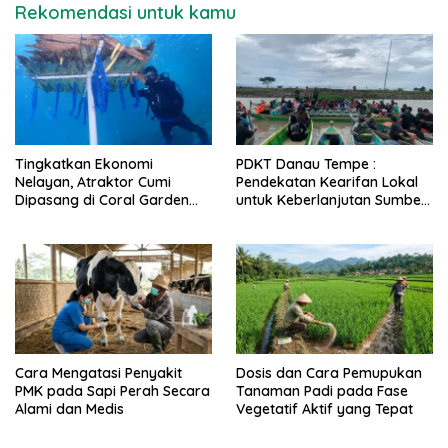
Rekomendasi untuk kamu
Tingkatkan Ekonomi
PDKT Danau Tempe :
Nelayan, Atraktor Cumi
Pendekatan Kearifan Lokal
Dipasang di Coral Garden
untuk Keberlanjutan Sumber
Pulau Barrang Caddi
Daya Ikan
Cara Mengatasi Penyakit
Dosis dan Cara Pemupukan
PMK pada Sapi Perah Secara
Tanaman Padi pada Fase
Alami dan Medis
Vegetatif Aktif yang Tepat