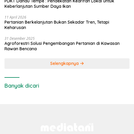
PDKT Danau Tempe : Pendekatan Kearifan Lokal untuk
Keberlanjutan Sumber Daya Ikan
11 April 2026
Pertanian Berkelanjutan Bukan Sekadar Tren, Tetapi
Keharusan
31 Desember 2025
Agroforestri Solusi Pengembangan Pertanian di Kawasan
Rawan Bencana
Selengkapnya
Banyak dicari