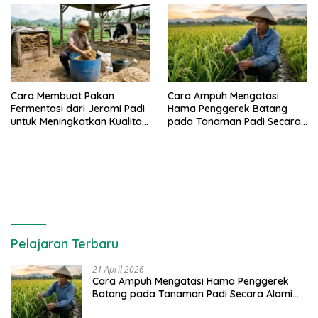
Cara Membuat Pakan
Cara Ampuh Mengatasi
Fermentasi dari Jerami Padi
Hama Penggerek Batang
untuk Meningkatkan Kualitas
pada Tanaman Padi Secara
Sapi Perah
Alami dan Kimia
Pelajaran Terbaru
21 April 2026
Cara Ampuh Mengatasi Hama Penggerek
Batang pada Tanaman Padi Secara Alami
dan Kimia