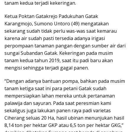
tanam kedua terjadi kekeringan.
Ketua Poktan Gatakrejo Padukuhan Gatak
Karangmojo, Sumono Untoro (49) mengatakan
sekarang sudah tidak perlu was-was saat kemarau
karena air sudah pasti tersedia adanya irigasi
perpompaan tanaman pangan dengan sumber air dari
sungai Subandan Gatak. Kekeringan pada musim
tanam kedua tahun 2019, saat itu padi baru akan
mengisi sehingga terjadi gagal panen.
“Dengan adanya bantuan pompa, bahkan pada musim
tanam ketiga saat ini para petani Gatak sudah
mempersiapkan lahan mereka untuk pertanaman
palawija dan sayuran. Pada saat peresmian kami
sekaligus juga lakukan panen raya padi varietas
Ciherang seluas 20 Ha, hasil ubinan menunjukan hasil
8,14 ton per hektar GKP atau 6,5 ton per hektar GKG,”