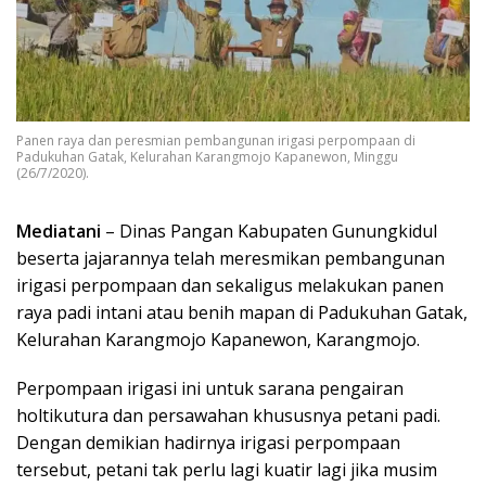
Panen raya dan peresmian pembangunan irigasi perpompaan di
Padukuhan Gatak, Kelurahan Karangmojo Kapanewon, Minggu
(26/7/2020).
Mediatani
– Dinas Pangan Kabupaten Gunungkidul
beserta jajarannya telah meresmikan pembangunan
irigasi perpompaan dan sekaligus melakukan panen
raya padi intani atau benih mapan di Padukuhan Gatak,
Kelurahan Karangmojo Kapanewon, Karangmojo.
Perpompaan irigasi ini untuk sarana pengairan
holtikutura dan persawahan khususnya petani padi.
Dengan demikian hadirnya irigasi perpompaan
tersebut, petani tak perlu lagi kuatir lagi jika musim