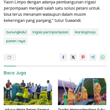
Yasin Limpo dengan adanya pembangunan irigasi
perpompaan menjadi salah satu solusi petani untuk
bisa terus menanam walaupun dalam musim
kekeringan yang panjang,” tutur Suwandi.
Gunungkidul
Irigasi permpompaan
Karangmojo
panen raya
Baca Juga
Jokowi Minta Petani Segera
Tradisi Mappadendang Suku