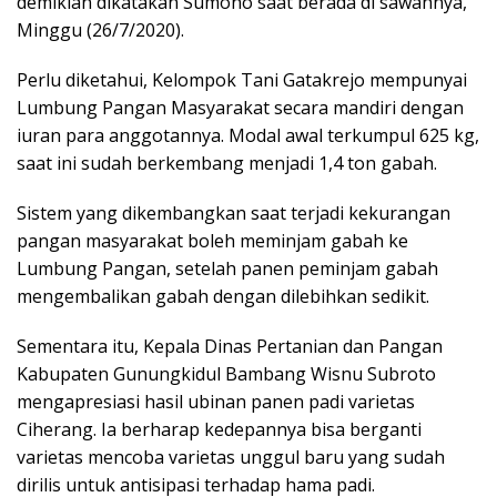
demikian dikatakan Sumono saat berada di sawahnya,
Minggu (26/7/2020).
Perlu diketahui, Kelompok Tani Gatakrejo mempunyai
Lumbung Pangan Masyarakat secara mandiri dengan
iuran para anggotannya. Modal awal terkumpul 625 kg,
saat ini sudah berkembang menjadi 1,4 ton gabah.
Sistem yang dikembangkan saat terjadi kekurangan
pangan masyarakat boleh meminjam gabah ke
Lumbung Pangan, setelah panen peminjam gabah
mengembalikan gabah dengan dilebihkan sedikit.
Sementara itu, Kepala Dinas Pertanian dan Pangan
Kabupaten Gunungkidul Bambang Wisnu Subroto
mengapresiasi hasil ubinan panen padi varietas
Ciherang. Ia berharap kedepannya bisa berganti
varietas mencoba varietas unggul baru yang sudah
dirilis untuk antisipasi terhadap hama padi.