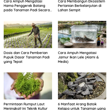
Cara Ampuh Mengatasi
Cara Membangun Ekosistem
Hama Penggerek Batang
Pertanian Berkelanjutan di
pada Tanaman Padi Secara
Lahan Sempit
Alami dan Kimia
Dosis dan Cara Pemberian
Cara Ampuh Mengatasi
Pupuk Dasar Tanaman Padi
Jamur Ikan Lele (Alami &
yang Tepat
Medis)
Permintaan Rumput Laut
6 Manfaat Arang Batok
Meningkat! Ini Teknik Kultur
Kelapa untuk Tanaman yang