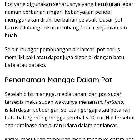
Pot yang digunakan seharusnya yang berukuran lebar
namun berbahan ringan. Kebanyakan pehobi
menggunakan drum berbahan pelastik. Dasar pot
harus dilubangi, ukuran lubang 1-2 cm sejumlah 4-6
buah.
Selain itu agar pembuangan air lancar, pot harus
memiliki kaki atau dapat juga diganjal dengan batu
bata atau batako.
Penanaman Mangga Dalam Pot
Setelah bibit mangga, media tanam dan pot sudah
tersedia maka sudah waktunya menanam.
Pertama
,
isilah dasar pot dengan serutan gergaji atau pecahan
batu bata/genting hingga setebal 5-10 cm. Hal tersebut
agar drainase dan aliran udara dalam pot lancar.
Kedua
, masukkan campuran media tanam ke dalam pot