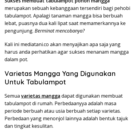
Sukses membuat tabulampot pohon mangga
merupakan sebuah kebanggaan tersendiri bagi pehobi
tabulampot. Apalagi tanaman mangga bisa berbuah
lebat, puasnya dua kali lipat saat memamerkannya ke
pengunjung.
Berminat mencobanya?
Kali ini mediatani.co akan menyajikan apa saja yang
harus anda perhatikan agar sukses menanam mangga
dalam pot.
Varietas Mangga Yang Digunakan
Untuk Tabulampot
Semua
varietas mangga
dapat digunakan membuat
tabulampot di rumah. Perbedaanyya adalah masa
periode berbuah atau usia berbuah setiap varietas.
Perbedaan yang menonjol lainnya adalah bentuk tajuk
dan tingkat kesulitan.