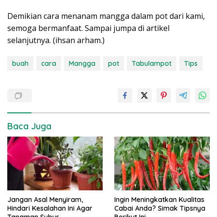
Demikian cara menanam mangga dalam pot dari kami,
semoga bermanfaat. Sampai jumpa di artikel
selanjutnya. (ihsan arham.)
buah
cara
Mangga
pot
Tabulampot
Tips
Baca Juga
Jangan Asal Menyiram,
Ingin Meningkatkan Kualitas
Hindari Kesalahan Ini Agar
Cabai Anda? Simak Tipsnya
Tanaman Subur
Berikut Ini