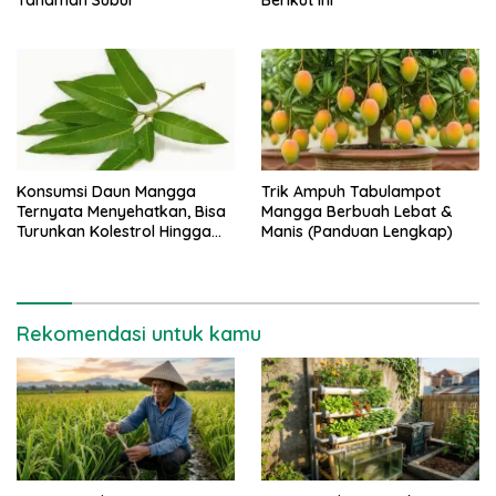
Konsumsi Daun Mangga
Trik Ampuh Tabulampot
Ternyata Menyehatkan, Bisa
Mangga Berbuah Lebat &
Turunkan Kolestrol Hingga
Manis (Panduan Lengkap)
Lawan Sel Kanker
Rekomendasi untuk kamu