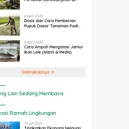
Lahan Sempit
8 April 2026
Dosis dan Cara Pemberian
Pupuk Dasar Tanaman Padi
yang Tepat
6 April 2026
Cara Ampuh Mengatasi Jamur
Ikan Lele (Alami & Medis)
Selengkapnya
ng Lain Sedang Membaca
vasi Ramah Lingkungan
10 Juli 2026
Tingkatkan Ekonomi Nelayan,