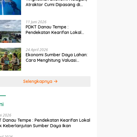
Atraktor Cumi Dipasang di
Coral Garden Pulau Barrang
Caddi
11 Juni 2026
PDKT Danau Tempe :
Pendekatan Kearifan Lokal
untuk Keberlanjutan Sumber
Daya Ikan
24 April 2026
Ekonomi Sumber Daya Lahan:
Cara Menghitung Valuasi
Ekologis Lahan Pertanian
Selengkapnya
ni
ni 2026
 Danau Tempe : Pendekatan Kearifan Lokal
k Keberlanjutan Sumber Daya Ikan
ril 2026