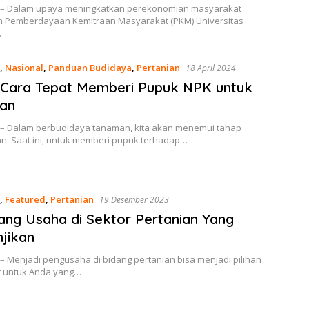
 – Dalam upaya meningkatkan perekonomian masyarakat
Tim Pemberdayaan Kemitraan Masyarakat (PKM) Universitas
…
,
Nasional
,
Panduan Budidaya
,
Pertanian
18 April 2024
 Cara Tepat Memberi Pupuk NPK untuk
an
 – Dalam berbudidaya tanaman, kita akan menemui tahap
. Saat ini, untuk memberi pupuk terhadap…
,
Featured
,
Pertanian
19 Desember 2023
ang Usaha di Sektor Pertanian Yang
jikan
– Menjadi pengusaha di bidang pertanian bisa menjadi pilihan
t untuk Anda yang…