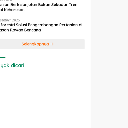
anian Berkelanjutan Bukan Sekadar Tren,
pi Keharusan
esember 2025
forestri Solusi Pengembangan Pertanian di
asan Rawan Bencana
Selengkapnya
yak dicari