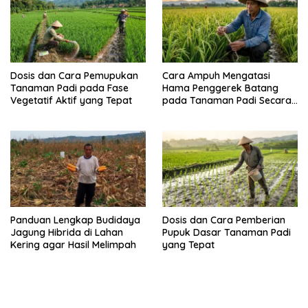
Dosis dan Cara Pemupukan
Cara Ampuh Mengatasi
Tanaman Padi pada Fase
Hama Penggerek Batang
Vegetatif Aktif yang Tepat
pada Tanaman Padi Secara
Alami dan Kimia
Panduan Lengkap Budidaya
Dosis dan Cara Pemberian
Jagung Hibrida di Lahan
Pupuk Dasar Tanaman Padi
Kering agar Hasil Melimpah
yang Tepat