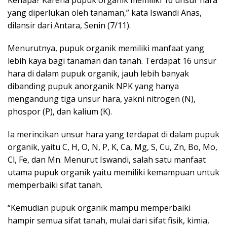
yang diperlukan oleh tanaman,” kata Iswandi Anas,
dilansir dari Antara, Senin (7/11).
Menurutnya, pupuk organik memiliki manfaat yang
lebih kaya bagi tanaman dan tanah. Terdapat 16 unsur
hara di dalam pupuk organik, jauh lebih banyak
dibanding pupuk anorganik NPK yang hanya
mengandung tiga unsur hara, yakni nitrogen (N),
phospor (P), dan kalium (K).
Ia merincikan unsur hara yang terdapat di dalam pupuk
organik, yaitu C, H, O, N, P, K, Ca, Mg, S, Cu, Zn, Bo, Mo,
Cl, Fe, dan Mn. Menurut Iswandi, salah satu manfaat
utama pupuk organik yaitu memiliki kemampuan untuk
memperbaiki sifat tanah.
“Kemudian pupuk organik mampu memperbaiki
hampir semua sifat tanah, mulai dari sifat fisik, kimia,