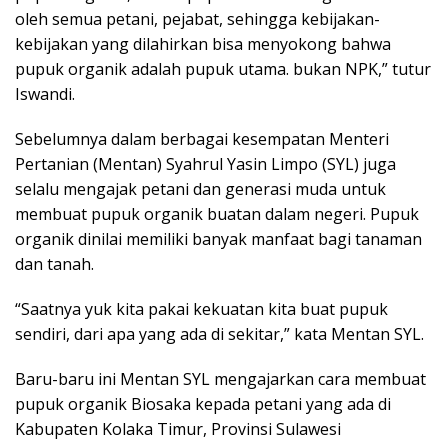
oleh semua petani, pejabat, sehingga kebijakan-
kebijakan yang dilahirkan bisa menyokong bahwa
pupuk organik adalah pupuk utama. bukan NPK,” tutur
Iswandi.
Sebelumnya dalam berbagai kesempatan Menteri
Pertanian (Mentan) Syahrul Yasin Limpo (SYL) juga
selalu mengajak petani dan generasi muda untuk
membuat pupuk organik buatan dalam negeri. Pupuk
organik dinilai memiliki banyak manfaat bagi tanaman
dan tanah.
“Saatnya yuk kita pakai kekuatan kita buat pupuk
sendiri, dari apa yang ada di sekitar,” kata Mentan SYL.
Baru-baru ini Mentan SYL mengajarkan cara membuat
pupuk organik Biosaka kepada petani yang ada di
Kabupaten Kolaka Timur, Provinsi Sulawesi