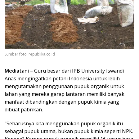
Sumber foto: republika.co.id
Mediatani
– Guru besar dari IPB University Iswandi
Anas mengingatkan petani Indonesia untuk lebih
mengutamakan penggunaan pupuk organik untuk
lahan yang mereka garap lantaran memiliki banyak
manfaat dibandingkan dengan pupuk kimia yang
dibuat pabrikan.
“Seharusnya kita menggunakan pupuk organik itu
sebagai pupuk utama, bukan pupuk kimia seperti NPK.
Kenapa? Karena pupuk organik memiliki 16 unsur hara