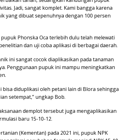
perbaikan tanah, sedangkan kandungan pupuk
tas. Jadi, sangat komplet. Kami bangga karena
k yang dibuat sepenuhnya dengan 100 persen
pupuk Phonska Oca terlebih dulu telah melewati
enelitian dan uji coba aplikasi di berbagai daerah.
nik ini sangat cocok diaplikasikan pada tanaman
nya. Penggunaan pupuk ini mampu meningkatkan
en.
 bisa diduplikasi oleh petani lain di Blora sehingga
ian setempat,” ungkap Bob.
aksanaan demplot tersebut juga mengaplikasikan
mulasi baru 15-10-12.
rtanian (Kementan) pada 2021 ini, pupuk NPK