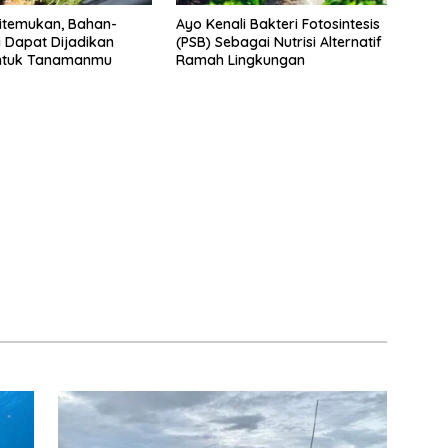
itemukan, Bahan-
Ayo Kenali Bakteri Fotosintesis
i Dapat Dijadikan
(PSB) Sebagai Nutrisi Alternatif
ntuk Tanamanmu
Ramah Lingkungan