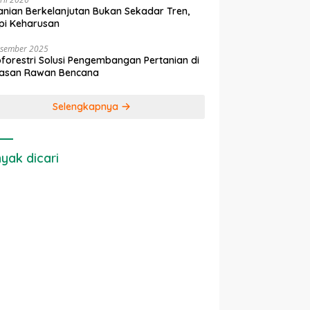
anian Berkelanjutan Bukan Sekadar Tren,
pi Keharusan
esember 2025
forestri Solusi Pengembangan Pertanian di
asan Rawan Bencana
Selengkapnya
yak dicari