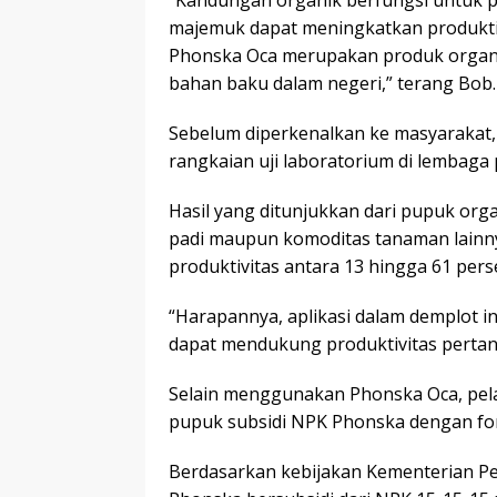
“Kandungan organik berfungsi untuk 
majemuk dapat meningkatkan produktivi
Phonska Oca merupakan produk organi
bahan baku dalam negeri,” terang Bob.
Sebelum diperkenalkan ke masyarakat, 
rangkaian uji laboratorium di lembaga p
Hasil yang ditunjukkan dari pupuk orga
padi maupun komoditas tanaman lain
produktivitas antara 13 hingga 61 pers
“Harapannya, aplikasi dalam demplot ini
dapat mendukung produktivitas pertan
Selain menggunakan Phonska Oca, pel
pupuk subsidi NPK Phonska dengan for
Berdasarkan kebijakan Kementerian Pe