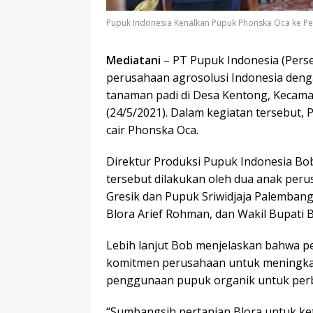
Pupuk Indonesia Kenalkan Pupuk Phonska Oca ke Pe
Mediatani
– PT Pupuk Indonesia (Pers
perusahaan agrosolusi Indonesia deng
tanaman padi di Desa Kentong, Kecama
(24/5/2021). Dalam kegiatan tersebut
cair Phonska Oca.
Direktur Produksi Pupuk Indonesia Bo
tersebut dilakukan oleh dua anak peru
Gresik dan Pupuk Sriwidjaja Palembang.
Blora Arief Rohman, dan Wakil Bupati Bl
Lebih lanjut Bob menjelaskan bahwa 
komitmen perusahaan untuk meningkatk
penggunaan pupuk organik untuk perba
“Sumbangsih pertanian Blora untuk k