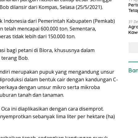
Pert
Bob dilansir dari Kompas, Selasa (25/5/2021).
Teta
k Indonesia dari Pemerintah Kabupaten (Pemkab)
31 D
Agro
un telah mencapai 600.000 ton. Sementara,
Kaw
as tidak lebih dari 150.000 ton.
asi bagi petani di Blora, khususnya dalam
 terang Bob.
Ban
sendiri merupakan pupuk yang mengandung unsur
diproduksi dalam bentuk cair dengan kandungan C-
iperkaya dengan unsur mikro serta mikroba
suburan tanah dan tanaman.
Oca ini diaplikasikan dengan cara disemprot.
yemprotkan sebanyak lima liter per hektare (ha)