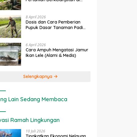
Lahan Sempit
8 April 2026
Dosis dan Cara Pemberian
Pupuk Dasar Tanaman Padi
yang Tepat
6 April 2026
Cara Ampuh Mengatasi Jamur
Ikan Lele (Alami & Medis)
Selengkapnya
ng Lain Sedang Membaca
vasi Ramah Lingkungan
10 Juli 2026
Tingkatkan Ekonomi Nelayan,