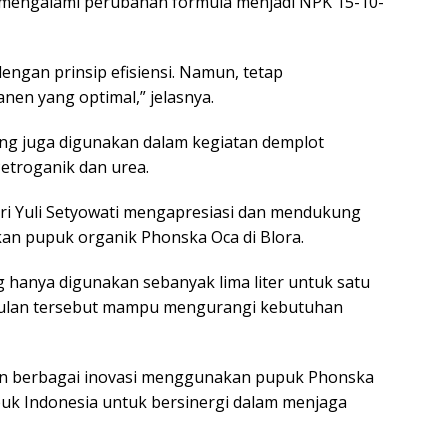
 mengalami perubahan formula menjadi NPK 15-10-
engan prinsip efisiensi. Namun, tetap
nen yang optimal,” jelasnya.
yang juga digunakan dalam kegiatan demplot
Petroganik dan urea.
i Yuli Setyowati mengapresiasi dan mendukung
n pupuk organik Phonska Oca di Blora.
hanya digunakan sebanyak lima liter untuk satu
ggulan tersebut mampu mengurangi kebutuhan
an berbagai inovasi menggunakan pupuk Phonska
puk Indonesia untuk bersinergi dalam menjaga