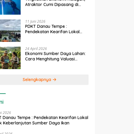
Atraktor Cumi Dipasang di
Coral Garden Pulau Barrang
Caddi
11 Juni 2026
PDKT Danau Tempe :
Pendekatan Kearifan Lokal
untuk Keberlanjutan Sumber
Daya Ikan
24 April 2026
Ekonomi Sumber Daya Lahan:
Cara Menghitung Valuasi
Ekologis Lahan Pertanian
Selengkapnya
ni
ni 2026
 Danau Tempe : Pendekatan Kearifan Lokal
k Keberlanjutan Sumber Daya Ikan
ril 2026