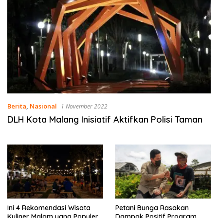
Berita
,
Nasional
1 November 2022
DLH Kota Malang Inisiatif Aktifkan Polisi Taman
Ini 4 Rekomendasi Wisata
Petani Bunga Rasakan
Kuliner Malam yang Populer
Dampak Positif Program