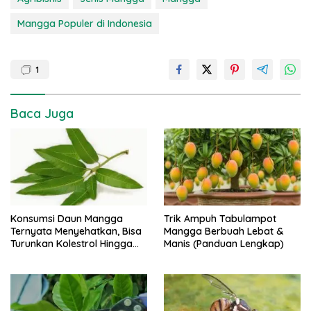
Mangga Populer di Indonesia
1
Baca Juga
Konsumsi Daun Mangga
Trik Ampuh Tabulampot
Ternyata Menyehatkan, Bisa
Mangga Berbuah Lebat &
Turunkan Kolestrol Hingga
Manis (Panduan Lengkap)
Lawan Sel Kanker