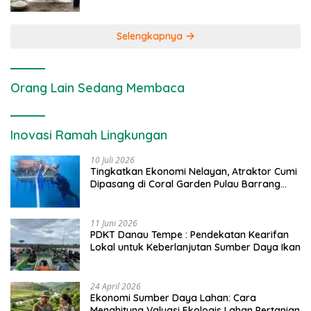
Selengkapnya
Orang Lain Sedang Membaca
Inovasi Ramah Lingkungan
10 Juli 2026
Tingkatkan Ekonomi Nelayan, Atraktor Cumi
Dipasang di Coral Garden Pulau Barrang
Caddi
11 Juni 2026
PDKT Danau Tempe : Pendekatan Kearifan
Lokal untuk Keberlanjutan Sumber Daya Ikan
24 April 2026
Ekonomi Sumber Daya Lahan: Cara
Menghitung Valuasi Ekologis Lahan Pertanian