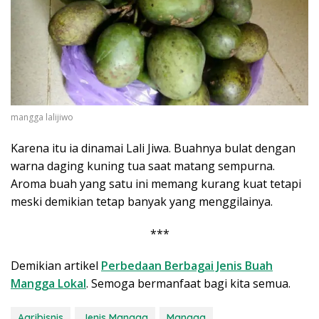
mangga lalijiwo
Karena itu ia dinamai Lali Jiwa. Buahnya bulat dengan
warna daging kuning tua saat matang sempurna.
Aroma buah yang satu ini memang kurang kuat tetapi
meski demikian tetap banyak yang menggilainya.
***
Demikian artikel
Perbedaan Berbagai Jenis Buah
Mangga Lokal
. Semoga bermanfaat bagi kita semua.
Agribisnis
Jenis Mangga
Mangga