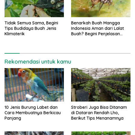
Tidak Semua Sama, Begini
Benarkah Buah Mangga
Tips Budidaya Buah Jenis
Indonesia Aman dari Lalat
Klimaterik
Buah? Begini Penjelasan
Peneliti
Rekomendasi untuk kamu
10 Jenis Burung Labet dan
Stroberi Juga Bisa Ditanam
Cara Membuatnya Berkicau
di Dataran Rendah Lho,
Panjang
Berikut Tips Menanamnya